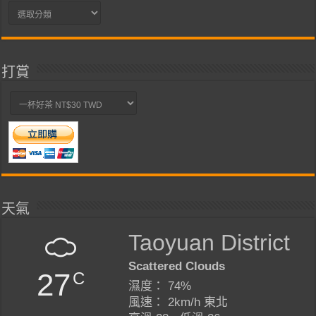
分
類
打賞
天氣
Taoyuan District
Scattered Clouds
27
C
濕度： 74%
風速： 2km/h 東北