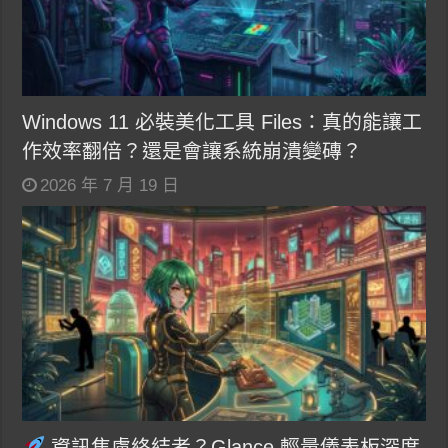
Windows 11 必裝美化工具 Files：真的能讓工
作效率翻倍？還是會讓系統崩潰變磚？
2026 年 7 月 19 日
資訊焦慮終結者？Glance 輕量儀表板深度