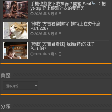
手機也能當下載神器？開箱 Seal
：把
yt-dlp 穿上優雅外衣的雙面刃
2026 年 8 月 5 日
[轉載][方吉君翻推特] 推特上在夯什麼
Part.2287
2026 年 8 月 5 日
[轉載][方吉君看妹] 我推(特)的妹子
Part.647
2026 年 8 月 5 日
彙整
彙
整
分類