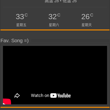
高溫 28 • 低溫 26
C
C
C
33
32
26
星期五
星期六
星期天
Fav. Song =)