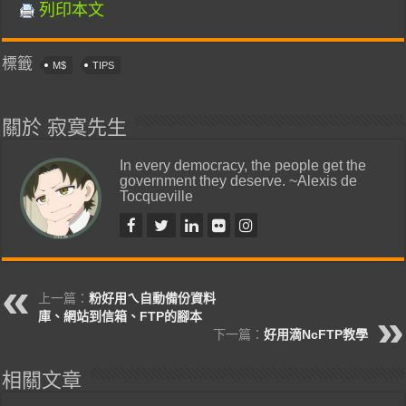
列印本文
標籤
M$
TIPS
關於 寂寞先生
In every democracy, the people get the
government they deserve. ~Alexis de
Tocqueville
上一篇：
粉好用ㄟ自動備份資料
庫、網站到信箱、FTP的腳本
下一篇：
好用滴NcFTP教學
相關文章