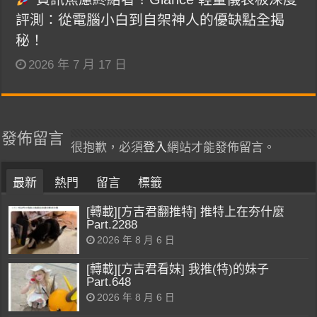
評測：從電腦小白到自架神人的優缺點全揭
秘！
2026 年 7 月 17 日
發佈留言
很抱歉，必須
登入
網站才能發佈留言。
最新
熱門
留言
標籤
[轉載][方吉君翻推特] 推特上在夯什麼
Part.2288
2026 年 8 月 6 日
[轉載][方吉君看妹] 我推(特)的妹子
Part.648
2026 年 8 月 6 日