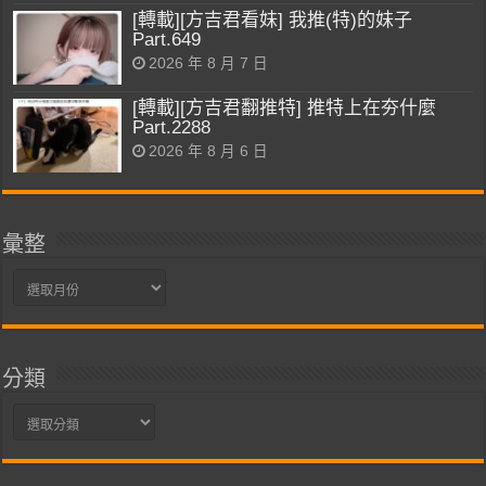
[轉載][方吉君看妹] 我推(特)的妹子
Part.649
2026 年 8 月 7 日
[轉載][方吉君翻推特] 推特上在夯什麼
Part.2288
2026 年 8 月 6 日
彙整
彙
整
分類
分
類