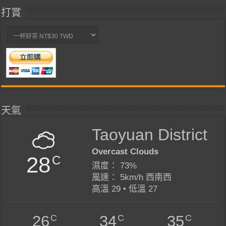
打賞
天氣
Taoyuan District
Overcast Clouds
28
C
濕度： 73%
風速： 5km/h 西南西
高溫 29 • 低溫 27
C
C
C
26
34
35