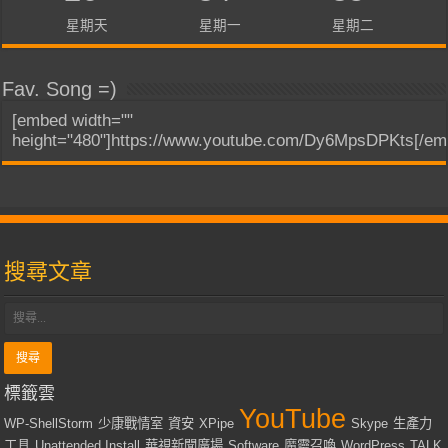
星期天
星期一
星期二
Fav. Song =)
[embed width=""
height="480"]https://www.youtube.com/Dy6MpsDPKts[/em
搜尋文章
標籤雲
YouTube
WP-ShellStorm
少康戰情室
資安
XPipe
Skype
生產力
工具
Unattended Install
華視新聞廣場
Software
魔靈召喚
WordPress
TALK