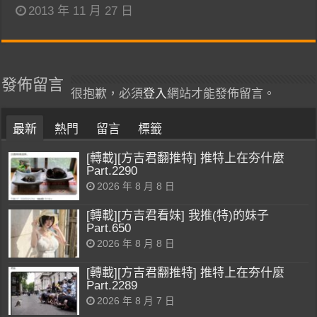
2013 年 11 月 27 日
發佈留言
很抱歉，必須
登入
網站才能發佈留言。
最新
熱門
留言
標籤
[轉載][方吉君翻推特] 推特上在夯什麼
Part.2290
2026 年 8 月 8 日
[轉載][方吉君看妹] 我推(特)的妹子
Part.650
2026 年 8 月 8 日
[轉載][方吉君翻推特] 推特上在夯什麼
Part.2289
2026 年 8 月 7 日