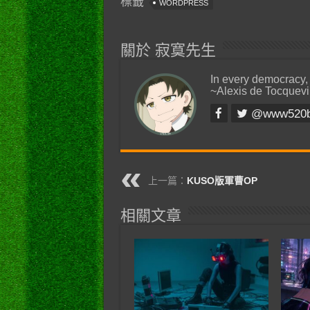
標籤
WORDPRESS
關於 寂寞先生
In every democracy,
~Alexis de Tocquevi
@www520
上一篇：
KUSO版軍曹OP
相關文章