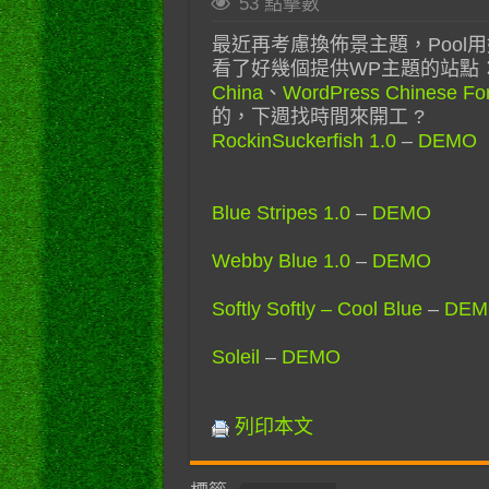
53 點擊數
最近再考慮換佈景主題，Pool用
看了好幾個提供WP主題的站點
China
、
WordPress Chinese Fo
的，下週找時間來開工 ?
RockinSuckerfish 1.0
–
DEMO
Blue Stripes 1.0
–
DEMO
Webby Blue 1.0
–
DEMO
Softly Softly – Cool Blue
–
DEM
Soleil
–
DEMO
列印本文