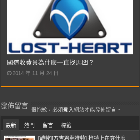
國道收費員為什麼一直找馬囧？
2014 年 11 月 24 日
發佈留言
很抱歉，必須
登入
網站才能發佈留言。
最新
熱門
留言
標籤
[轉載][方吉君翻推特] 推特上在夯什麼