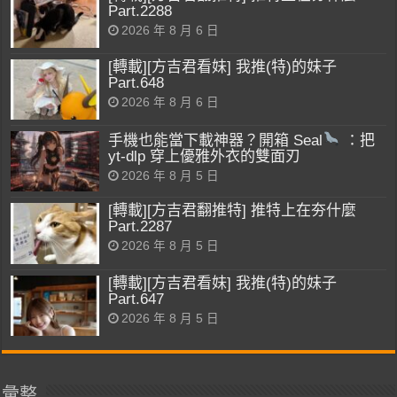
Part.2288
2026 年 8 月 6 日
[轉載][方吉君看妹] 我推(特)的妹子
Part.648
2026 年 8 月 6 日
手機也能當下載神器？開箱 Seal
：把
yt-dlp 穿上優雅外衣的雙面刃
2026 年 8 月 5 日
[轉載][方吉君翻推特] 推特上在夯什麼
Part.2287
2026 年 8 月 5 日
[轉載][方吉君看妹] 我推(特)的妹子
Part.647
2026 年 8 月 5 日
彙整