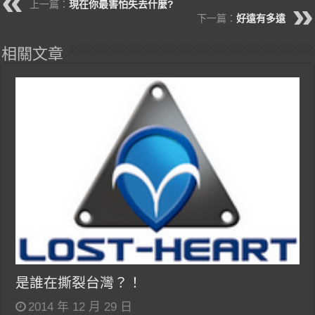
上一篇：
現在你最害怕失去什麼?
下一篇：
好遠有多遠
相關文章
是誰在撕裂台灣？！
2014 年 12 月 29 日