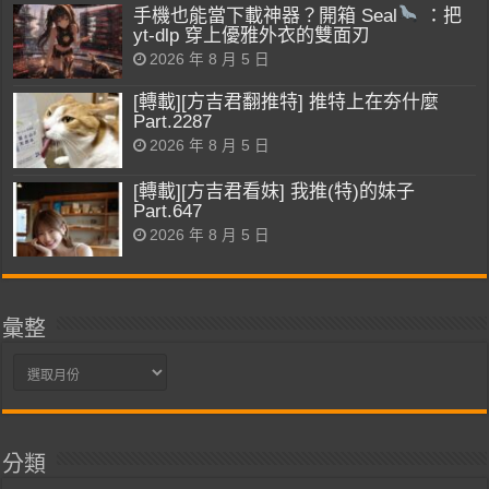
手機也能當下載神器？開箱 Seal
：把
yt-dlp 穿上優雅外衣的雙面刃
2026 年 8 月 5 日
[轉載][方吉君翻推特] 推特上在夯什麼
Part.2287
2026 年 8 月 5 日
[轉載][方吉君看妹] 我推(特)的妹子
Part.647
2026 年 8 月 5 日
彙整
彙
整
分類