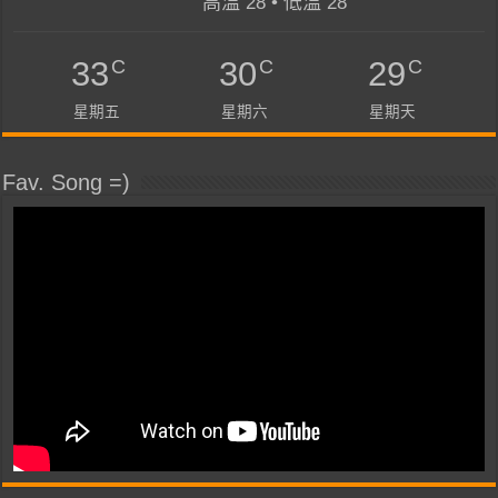
高溫 28 • 低溫 28
C
C
C
33
30
29
星期五
星期六
星期天
Fav. Song =)