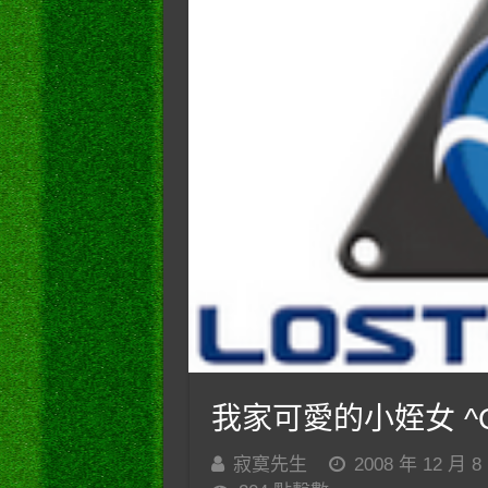
我家可愛的小姪女 ^
寂寞先生
2008 年 12 月 8