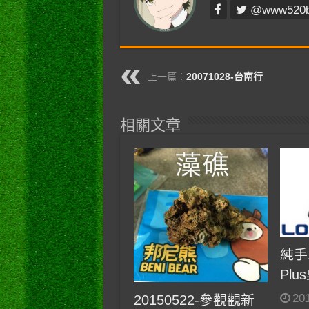
@www520
上一篇：
20071028-台南行
相關文章
純手
Plu
20
20150522-參觀觀新