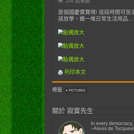
204 點擊數
是個國慶寶寶唷! 這段時間可
孩放學，搬一堆日常生活用品…
列印本文
標籤
PICTURES
關於 寂寞先生
In every democracy,
~Alexis de Tocquevi