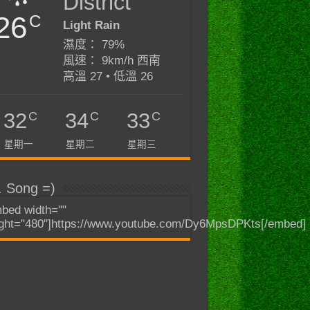
District
26
C
Light Rain
濕度： 79%
風速： 9km/h 西南
高溫 27 • 低溫 26
C
C
C
32
34
33
星期一
星期二
星期三
. Song =)
bed width=""
ght="480"]https://www.youtube.com/Dy6MpsDPKts[/embed]