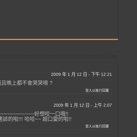
2009 年 1 月 12 日 - 下午 12:21
而且晚上都不會哭哭唷 ?
登入以進行回覆
2009 年 1 月 12 日 - 上午 2:07
~~~~~~~~~~~~好想咬一口哦!!
該的啦!!! 哈哈~~ 超口愛的啦!!
登入以進行回覆