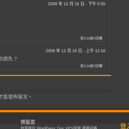
2008 年 12 月 16 日 - 下午 5:55
登入以進行回覆
2008 年 12 月 18 日 - 上午 12:16
你請先 ?
登入以進行回覆
才能發佈留言。
標籤雲
登
效率提升
WordPress
Tips
VPS評測
魔靈召喚