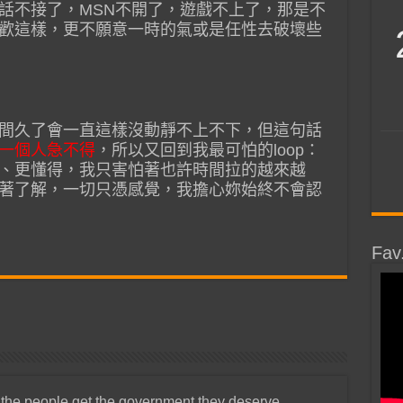
話不接了，MSN不開了，遊戲不上了，那是不
歡這樣，更不願意一時的氣或是任性去破壞些
間久了會一直這樣沒動靜不上不下，但這句話
一個人急不得
，所以又回到我最可怕的loop：
、更懂得，我只害怕著也許時間拉的越來越
著了解，一切只憑感覺，我擔心妳始終不會認
Fav
 the people get the government they deserve.