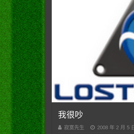
我很吵
寂寞先生
2008 年 2 月 5 