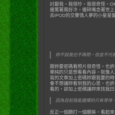
討厭我，我很吵，我很奇怪，OK
邊罵著風好冷，邊碎嘴念著世上
去iPOD的交響情人夢的小星
妳不說我也不再問，但並不代
跟妳要密碼看照片很奇怪，也許
單純的只是想看看內容，就像人
寫的文章加上密碼妳跟我要的時
會不想讓妳看到我的心思，也許
看的，卻加上密碼讓妳來找我凹
因為目前我能選擇的只有等待
反正一個願打一個願挨，看起來