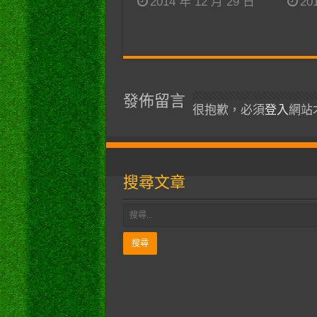
2014 年 12 月 29 日
20
發佈留言
很抱歉，必須
登入
網站
搜尋文章