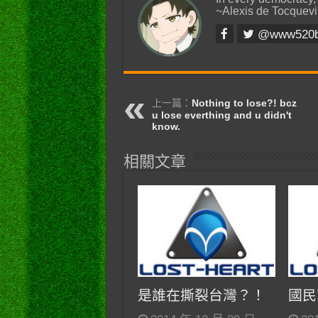
~Alexis de Tocquevi
@www520
上一篇：
Nothing to lose?! bcz
u lose everthing and u didn't
know.
相關文章
是誰在撕裂台灣？！
國民