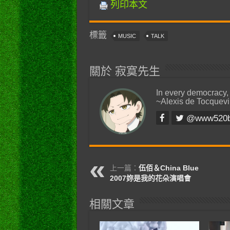
列印本文
標籤
MUSIC
TALK
關於 寂寞先生
In every democracy,
~Alexis de Tocquevi
@www520
上一篇：
伍佰＆China Blue
2007妳是我的花朵演唱會
相關文章