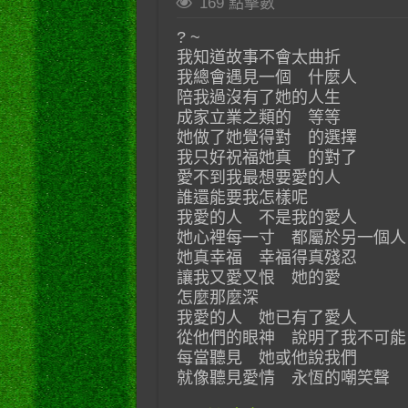
169 點擊數
? ~
我知道故事不會太曲折
我總會遇見一個 什麼人
陪我過沒有了她的人生
成家立業之類的 等等
她做了她覺得對 的選擇
我只好祝福她真 的對了
愛不到我最想要愛的人
誰還能要我怎樣呢
我愛的人 不是我的愛人
她心裡每一寸 都屬於另一個人
她真幸福 幸福得真殘忍
讓我又愛又恨 她的愛
怎麼那麼深
我愛的人 她已有了愛人
從他們的眼神 說明了我不可能
每當聽見 她或他說我們
就像聽見愛情 永恆的嘲笑聲