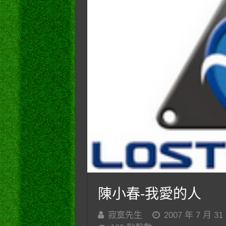
陳小春-我愛的人
寂寞先生
2007 年 7 月 31