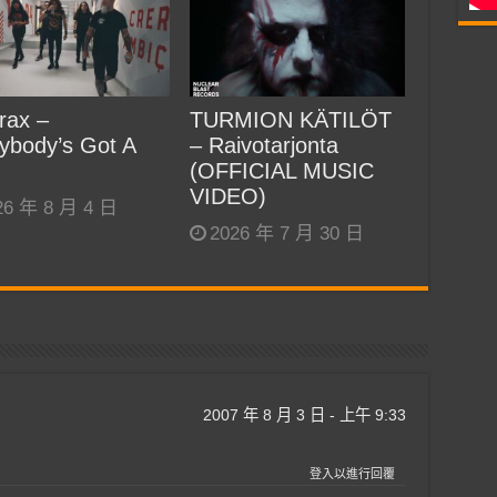
rax –
TURMION KÄTILÖT
ybody’s Got A
– Raivotarjonta
(OFFICIAL MUSIC
VIDEO)
26 年 8 月 4 日
2026 年 7 月 30 日
2007 年 8 月 3 日 - 上午 9:33
登入以進行回覆