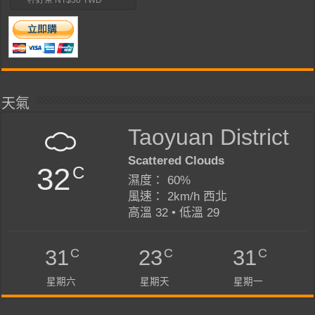
天氣
Taoyuan District
Scattered Clouds
32
C
濕度： 60%
風速： 2km/h 西北
高溫 32 • 低溫 29
C
C
C
31
23
31
星期六
星期天
星期一