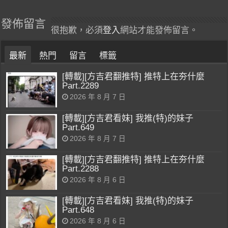
發佈留言
很抱歉，必須
登入
網站才能發佈留言。
最新
熱門
留言
標籤
[轉載][方吉君翻推特] 推特上在夯什麼
Part.2289
2026 年 8 月 7 日
[轉載][方吉君看妹] 我推(特)的妹子
Part.649
2026 年 8 月 7 日
[轉載][方吉君翻推特] 推特上在夯什麼
Part.2288
2026 年 8 月 6 日
[轉載][方吉君看妹] 我推(特)的妹子
Part.648
2026 年 8 月 6 日