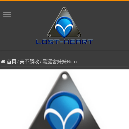
首頁
/
美不勝收
/
黑澀會妹妹Nico