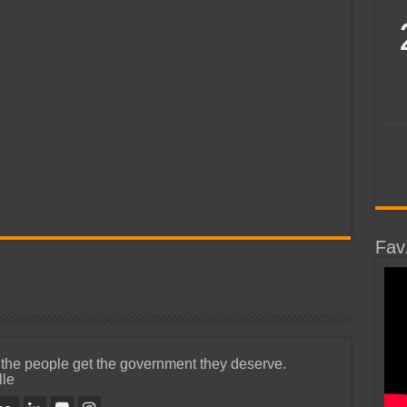
Fav
 the people get the government they deserve.
lle