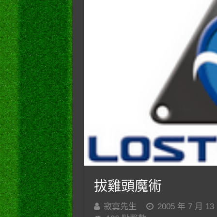
拔雞頭魔術
寂寞先生
2005 年 7 月 13