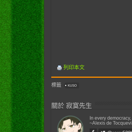
列印本文
標籤
KUSO
關於 寂寞先生
In every democracy,
~Alexis de Tocquevi