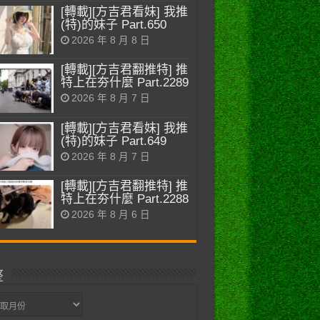
[轉載][方吉君看妹] 我推
(特)的妹子 Part.650
2026 年 8 月 8 日
[轉載][方吉君翻推特] 推
特上在夯什麼 Part.2289
2026 年 8 月 7 日
[轉載][方吉君看妹] 我推
(特)的妹子 Part.649
2026 年 8 月 7 日
[轉載][方吉君翻推特] 推
特上在夯什麼 Part.2288
2026 年 8 月 6 日
整