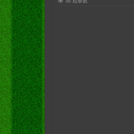
96 點擊數