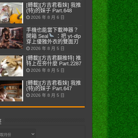
[轉載][方吉君看妹] 我推
(特)的妹子 Part.648
2026 年 8 月 6 日
手機也能當下載神器？
開箱 Seal
：把 yt-dlp
穿上優雅外衣的雙面刃
2026 年 8 月 5 日
[轉載][方吉君翻推特] 推
特上在夯什麼 Part.2287
2026 年 8 月 5 日
[轉載][方吉君看妹] 我推
(特)的妹子 Part.647
2026 年 8 月 5 日
整