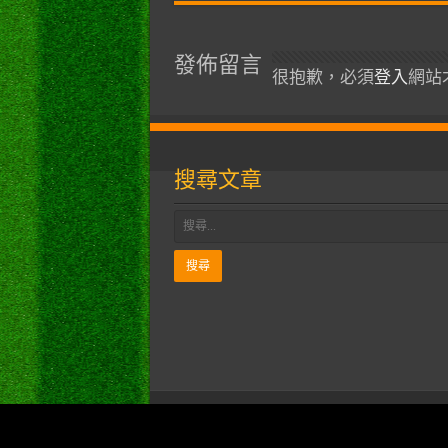
發佈留言
很抱歉，必須
登入
網站
搜尋文章
逆向行駛 © Copyright 2026, All Right