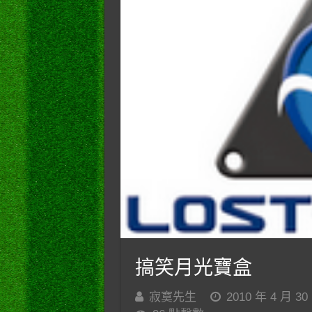
搞笑月光寶盒
寂寞先生
2010 年 4 月 30