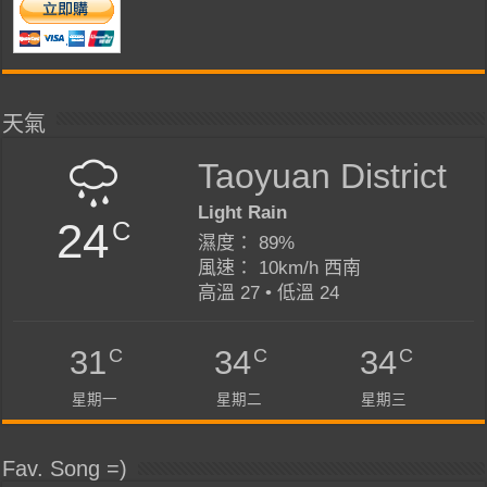
天氣
Taoyuan District
Light Rain
24
C
濕度： 89%
風速： 10km/h 西南
高溫 27 • 低溫 24
C
C
C
31
34
34
星期一
星期二
星期三
Fav. Song =)