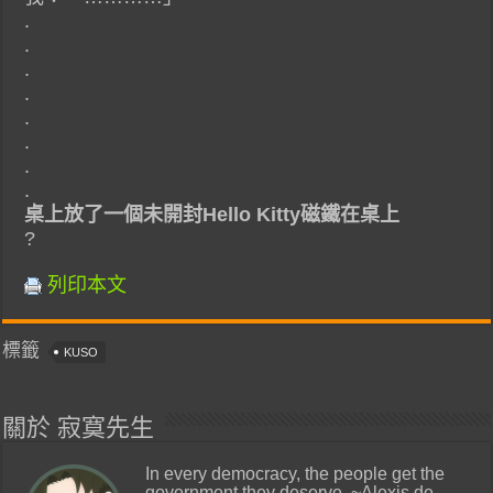
.
.
.
.
.
.
.
.
桌上放了一個未開封Hello Kitty磁鐵在桌上
?
列印本文
標籤
KUSO
關於 寂寞先生
In every democracy, the people get the
government they deserve. ~Alexis de