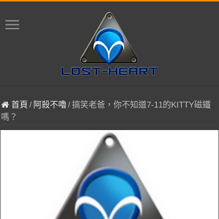
首頁
/
阿殺不嚕
/
搞笑老爸，你不知道7-11的KITTY磁鐵
嗎？