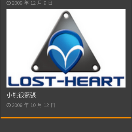
2009 年 12 月 9 日
小熊很緊張
2009 年 10 月 12 日