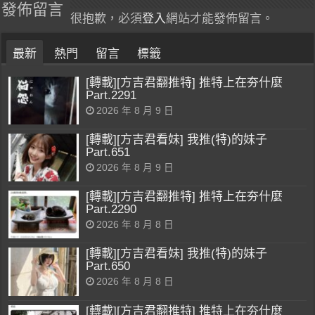
發佈留言
很抱歉，必須
登入
網站才能發佈留言。
最新
熱門
留言
標籤
[轉載][方吉君翻推特] 推特上在夯什麼
Part.2291
2026 年 8 月 9 日
[轉載][方吉君看妹] 我推(特)的妹子
Part.651
2026 年 8 月 9 日
[轉載][方吉君翻推特] 推特上在夯什麼
Part.2290
2026 年 8 月 8 日
[轉載][方吉君看妹] 我推(特)的妹子
Part.650
2026 年 8 月 8 日
[轉載][方吉君翻推特] 推特上在夯什麼