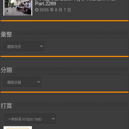
Part.2289
2026 年 8 月 7 日
彙整
彙
整
分類
分
類
打賞