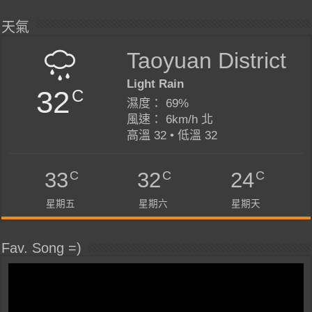
天氣
Taoyuan District
Light Rain
32
C
濕度： 69%
風速： 6km/h 北
高溫 32 • 低溫 32
C
C
C
33
32
24
星期五
星期六
星期天
Fav. Song =)