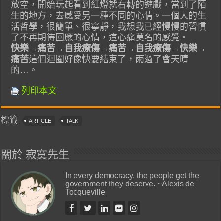
放空，開始玩起看到紅燈就右轉的遊戲，當到了陌
生的地方，去感受另一種不同的心情。一個人的生
活哲學，很簡單、很寧靜，我想我已經慢慢的習慣
了不再期待回應的心情，這心痛莫名的感覺。
快樂→痛苦→自我療傷→痛苦→自我療傷→快樂→
痛苦
這個迴圈好像快要結束了，雨過了會天晴
的…。
列印本文
標籤
ARTICLE
TALK
關於 寂寞先生
In every democracy, the people get the
government they deserve. ~Alexis de
Tocqueville