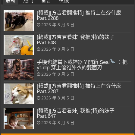
最新
熱門
留言
標籤
[轉載][方吉君翻推特] 推特上在夯什麼
Part.2288
2026 年 8 月 6 日
[轉載][方吉君看妹] 我推(特)的妹子
Part.648
2026 年 8 月 6 日
手機也能當下載神器？開箱 Seal
：把
yt-dlp 穿上優雅外衣的雙面刃
2026 年 8 月 5 日
[轉載][方吉君翻推特] 推特上在夯什麼
Part.2287
2026 年 8 月 5 日
[轉載][方吉君看妹] 我推(特)的妹子
Part.647
2026 年 8 月 5 日