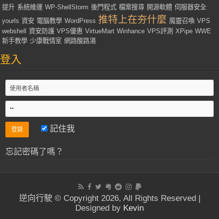
提升
系統維運
WP-ShellStorm
後門程式
檔案搜尋
開源軟體
伺服器安全
推特上在夯什麼
yourls
資安
電腦教學
WordPress
魔靈召喚
VPS
webshell
資安防護
VPS優惠
VirtueMart
Winhance
VPS評測
XPipe
WWE
新手教學
少康戰情室
網路酸路湯
登入
記住我
忘記密碼了嗎？
逆向行駛 © Copyright 2026, All Rights Reserved |
Designed by
Kevin