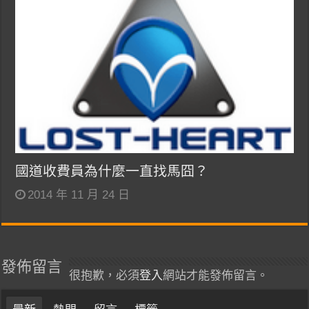
國道收費員為什麼一直找馬囧？
2014 年 11 月 24 日
發佈留言
很抱歉，必須
登入
網站才能發佈留言。