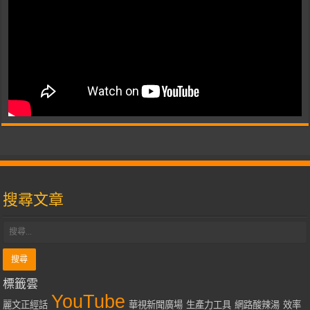
搜尋文章
標籤雲
YouTube
麗文正經話
華視新聞廣場
生產力工具
網路酸辣湯
效率