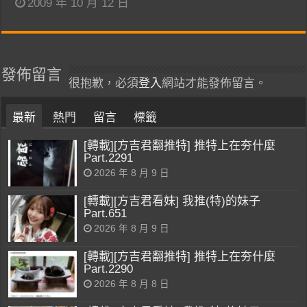
2009 年 10 月 12 日
發佈留言
很抱歉，必須
登入
網站才能發佈留言。
最新
熱門
留言
標籤
[轉載][方吉君翻推特] 推特上在夯什麼
Part.2291
2026 年 8 月 9 日
[轉載][方吉君看妹] 我推(特)的妹子
Part.651
2026 年 8 月 9 日
[轉載][方吉君翻推特] 推特上在夯什麼
Part.2290
2026 年 8 月 8 日