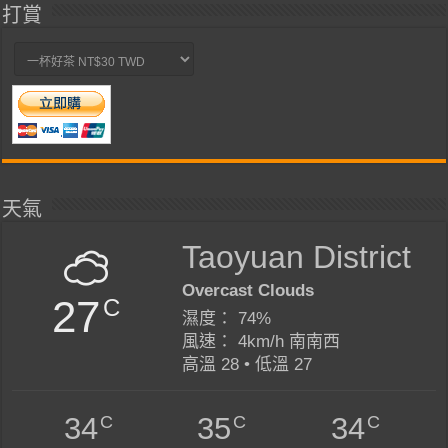
打賞
天氣
Taoyuan District
Overcast Clouds
27
C
濕度： 74%
風速： 4km/h 南南西
高溫 28 • 低溫 27
C
C
C
34
35
34