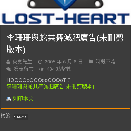
李珊珊與蛇共舞減肥廣告(未刪剪
版本)
寂寞先生
2005 年 6 月 8 日
阿殺不嚕
發表留言
434 點擊數
HOOOOoOOOooOOOoT ?
李珊珊與蛇共舞減肥廣告(未刪剪版本)
列印本文
標籤
KUSO