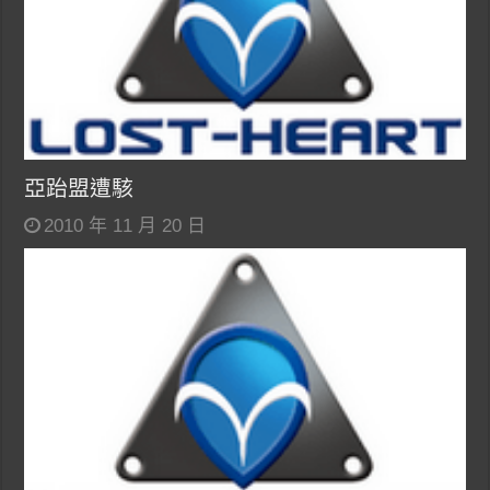
亞跆盟遭駭
2010 年 11 月 20 日