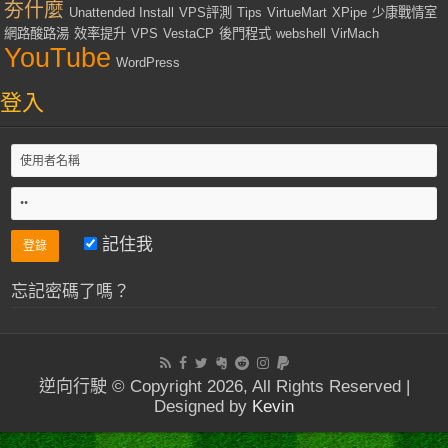
夯什麼
Unattended Install
VPS評測
Tips
VirtueMart
XPipe
少康戰情室
網路酸路湯
效率提升
VPS
VestaCP
後門程式
webshell
VirMach
YouTube
WordPress
登入
記住我
忘記密碼了嗎？
逆向行駛 © Copyright 2026, All Rights Reserved |
Designed by
Kevin