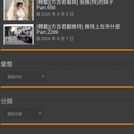
[轉載][方吉君看妹] 我推(特)的妹子
Part.650
2026 年 8 月 8 日
[轉載][方吉君翻推特] 推特上在夯什麼
Part.2289
2026 年 8 月 7 日
彙整
彙
整
分類
分
類