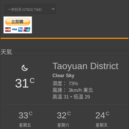
天氣
Taoyuan District
Clear Sky
31
C
濕度： 73%
風速： 3km/h 東北
高溫 31 • 低溫 29
C
C
C
33
32
24
星期五
星期六
星期天