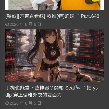
[轉載][方吉君看妹] 我推(特)的妹子 Part.648
2026 年 8 月 6 日
手機也能當下載神器？開箱 Seal
：把 yt-
dlp 穿上優雅外衣的雙面刃
2026 年 8 月 5 日