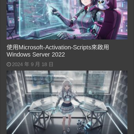
使用Microsoft-Activation-Scripts來啟用
Windows Server 2022
2024 年 9 月 18 日