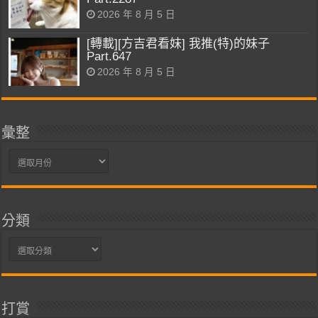
2026 年 8 月 5 日
[轉載][方吉君看妹] 我推(特)的妹子
Part.647
2026 年 8 月 5 日
彙整
彙
整
分類
分
類
打賞