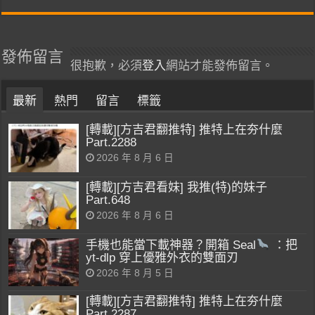
發佈留言
很抱歉，必須
登入
網站才能發佈留言。
最新
熱門
留言
標籤
[轉載][方吉君翻推特] 推特上在夯什麼
Part.2288
2026 年 8 月 6 日
[轉載][方吉君看妹] 我推(特)的妹子
Part.648
2026 年 8 月 6 日
手機也能當下載神器？開箱 Seal
：把
yt-dlp 穿上優雅外衣的雙面刃
2026 年 8 月 5 日
[轉載][方吉君翻推特] 推特上在夯什麼
Part.2287