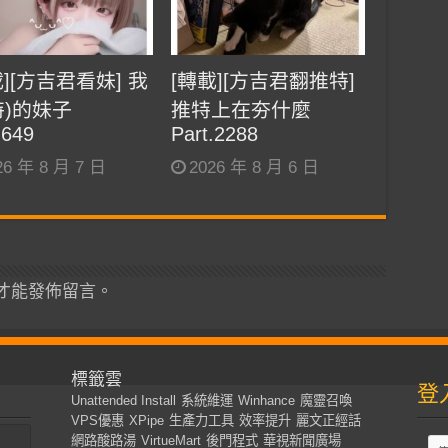
載][方吉君看妹] 我
[轉載][方吉君翻推特]
特)的妹子
推特上在夯什麼
.649
Part.2288
26 年 8 月 7 日
2026 年 8 月 6 日
才能發佈留言。
標籤雲
登
Unattended Install
系統維運
Winhance
魔靈召喚
VPS優惠
XPipe
生產力工具
效率提升
麗文正經話
網路酸路湯
VirtueMart
後門程式
華視新聞廣場