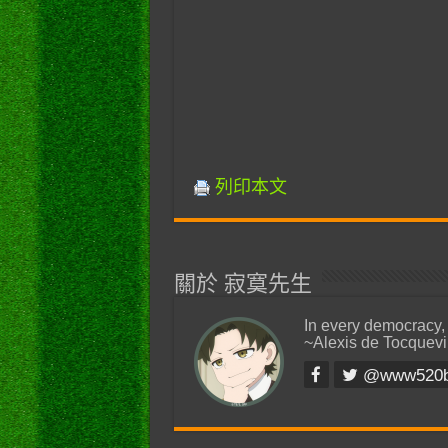
列印本文
關於 寂寞先生
In every democracy,
~Alexis de Tocquevi
@www520