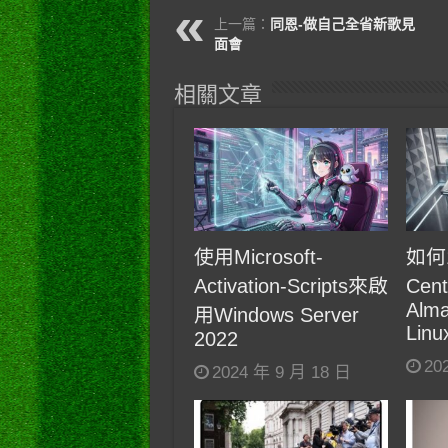
上一篇：
同恩-做自己全省新歌見
面會
相關文章
使用Microsoft-
如何
Activation-Scripts來啟
Cen
Alma
用Windows Server
Linu
2022
20
2024 年 9 月 18 日