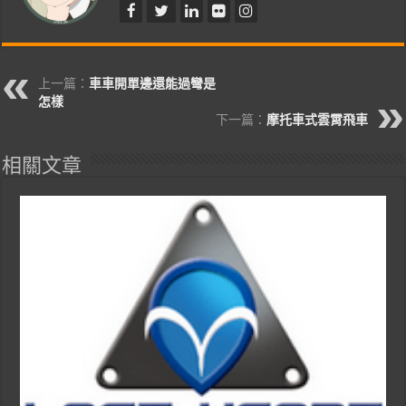
上一篇：
車車開單邊還能過彎是
怎樣
下一篇：
摩托車式雲霄飛車
相關文章