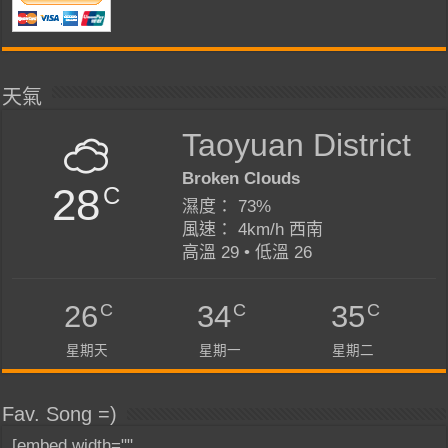
天氣
Taoyuan District
Broken Clouds
28
C
濕度： 73%
風速： 4km/h 西南
高溫 29 • 低溫 26
C
C
C
26
34
35
星期天
星期一
星期二
Fav. Song =)
[embed width=""