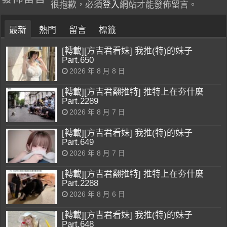
很抱歉，必須
登入
網站才能發佈留言。
最新
熱門
留言
標籤
[轉載][方吉君看妹] 我推(特)的妹子
Part.650
2026 年 8 月 8 日
[轉載][方吉君翻推特] 推特上在夯什麼
Part.2289
2026 年 8 月 7 日
[轉載][方吉君看妹] 我推(特)的妹子
Part.649
2026 年 8 月 7 日
[轉載][方吉君翻推特] 推特上在夯什麼
Part.2288
2026 年 8 月 6 日
[轉載][方吉君看妹] 我推(特)的妹子
Part.648