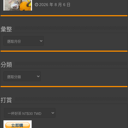
2026 年 8 月 6 日
彙整
彙
整
分類
分
類
打賞