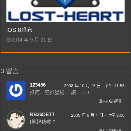
iOS 8桌布
2014 年 9 月 21 日
3 留言
123456
2008 年 10 月 15 日 - 下午 11:53
推阿…狂推猛送….讚…..:D
登入以進行回覆
RB26DETT
2005 年 6 月 4 日 - 上午 9:00
I董起秋喔 ?
登入以進行回覆