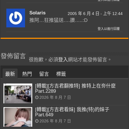
Solaris
2005 年 6 月 4 日 - 上午 12:44
推阿…狂推猛送….讚…..:D
登入以進行回覆
發佈留言
很抱歉，必須
登入
網站才能發佈留言。
最新
熱門
留言
標籤
[轉載][方吉君翻推特] 推特上在夯什麼
Part.2289
2026 年 8 月 7 日
[轉載][方吉君看妹] 我推(特)的妹子
Part.649
2026 年 8 月 7 日