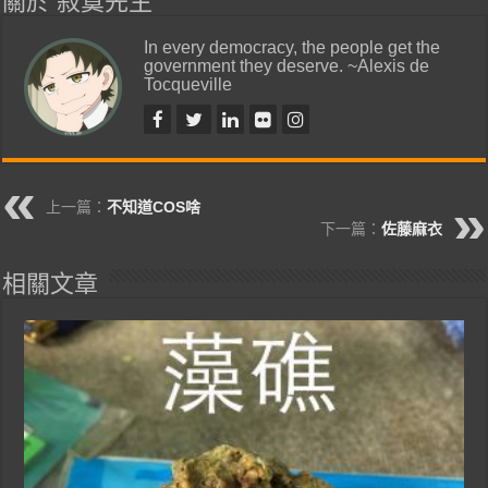
關於 寂寞先生
In every democracy, the people get the
government they deserve. ~Alexis de
Tocqueville
上一篇：
不知道COS啥
下一篇：
佐藤麻衣
相關文章