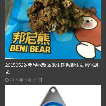
20150522-參觀觀新藻礁生態系野生動物保護
區
2015 年 5 月 23 日