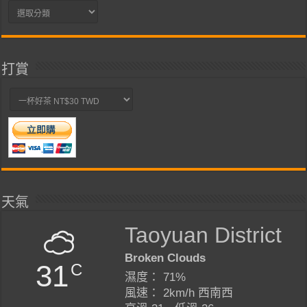
分
類
打賞
天氣
Taoyuan District
Broken Clouds
31
C
濕度： 71%
風速： 2km/h 西南西