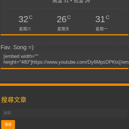
高溫 31 • 低溫 26
C
C
C
32
26
31
星期六
星期天
星期一
Fav. Song =)
[embed width=""
height="480"]https://www.youtube.com/Dy6MpsDPKts[/em
搜尋文章