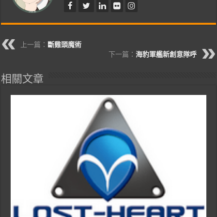
上一篇：
斷雞頭魔術
下一篇：
海豹軍艦新創意隊呼
相關文章