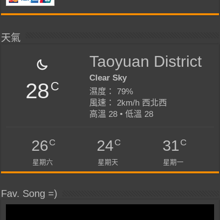
天氣
Taoyuan District
Clear Sky
28
C
濕度： 79%
風速： 2km/h 西北西
高溫 28 • 低溫 28
C
C
C
26
24
31
星期六
星期天
星期一
Fav. Song =)