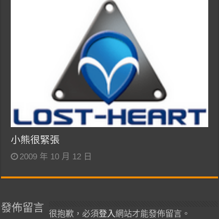
小熊很緊張
2009 年 10 月 12 日
發佈留言
很抱歉，必須
登入
網站才能發佈留言。