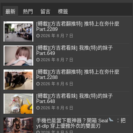
最新
熱門
留言
標籤
[轉載][方吉君翻推特] 推特上在夯什麼
Part.2289
2026 年 8 月 7 日
[轉載][方吉君看妹] 我推(特)的妹子
Part.649
2026 年 8 月 7 日
[轉載][方吉君翻推特] 推特上在夯什麼
Part.2288
2026 年 8 月 6 日
[轉載][方吉君看妹] 我推(特)的妹子
Part.648
2026 年 8 月 6 日
手機也能當下載神器？開箱 Seal
：把
yt-dlp 穿上優雅外衣的雙面刃
2026 年 8 月 5 日