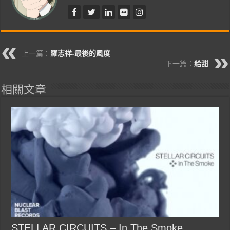
上一篇：
羅志祥-最後的風度
下一篇：
給甜
相關文章
STELLAR CIRCUITS – In The Smoke