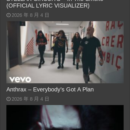
(OFFICIAL LYRIC VISUALIZER)
2026 年 8 月 4 日
Anthrax – Everybody’s Got A Plan
2026 年 8 月 4 日