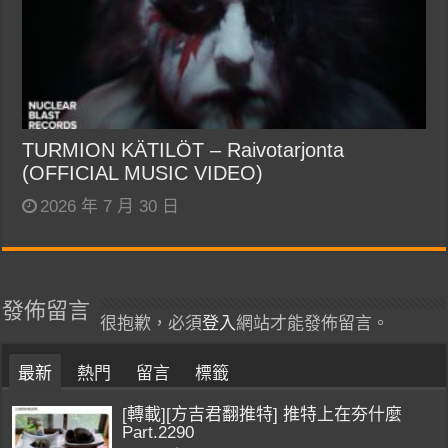
TURMION KÄTILÖT – Raivotarjonta
(OFFICIAL MUSIC VIDEO)
2026 年 7 月 30 日
發佈留言
很抱歉，必須
登入
網站才能發佈留言。
最新
熱門
留言
標籤
[轉載][方吉君翻推特] 推特上在夯什麼
Part.2290