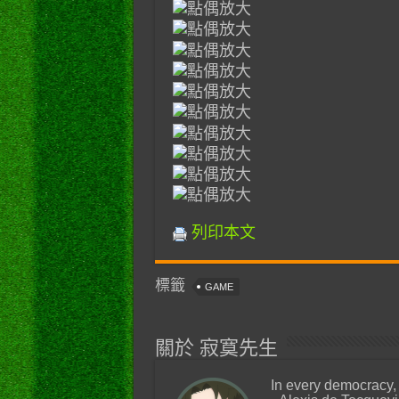
列印本文
標籤
GAME
關於 寂寞先生
In every democracy,