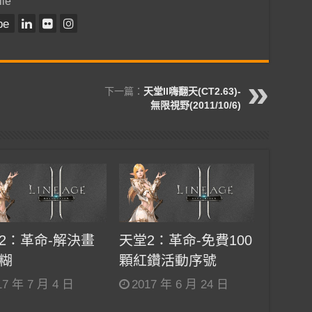
lle
be
下一篇：
天堂II嗨翻天(CT2.63)-
無限視野(2011/10/6)
2：革命-解決畫
天堂2：革命-免費100
糊
顆紅鑽活動序號
17 年 7 月 4 日
2017 年 6 月 24 日