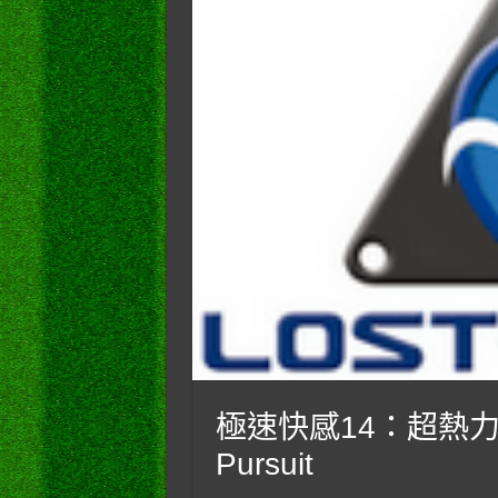
極速快感14：超熱力追緝 
Pursuit