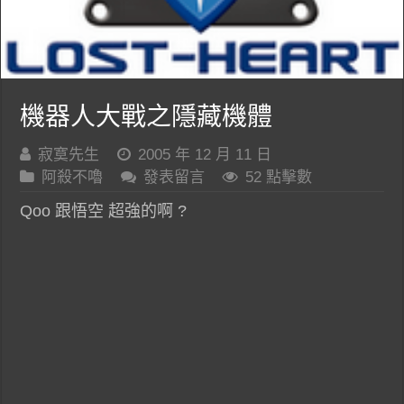
機器人大戰之隱藏機體
寂寞先生
2005 年 12 月 11 日
阿殺不嚕
發表留言
52 點擊數
Qoo 跟悟空 超強的啊 ?