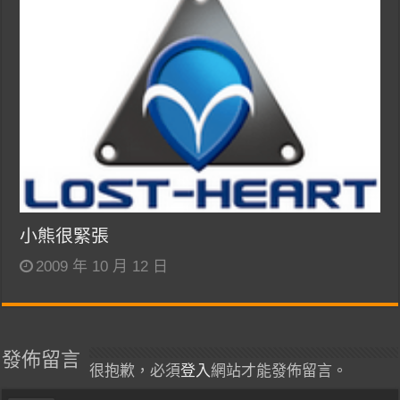
小熊很緊張
2009 年 10 月 12 日
發佈留言
很抱歉，必須
登入
網站才能發佈留言。