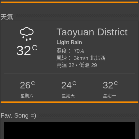
天氣
Taoyuan District
Light Rain
32
C
濕度： 70%
風速： 3km/h 北北西
高溫 32 • 低溫 29
C
C
C
26
24
32
星期六
星期天
星期一
Fav. Song =)