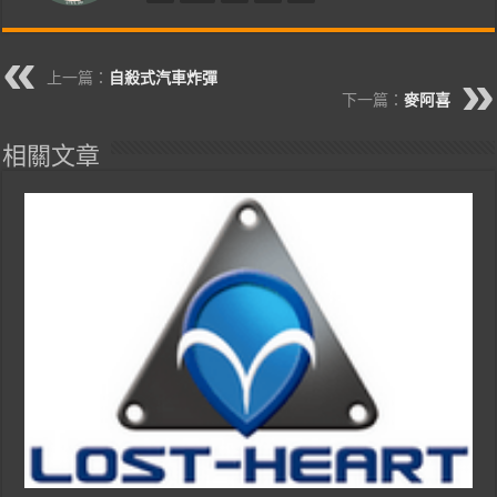
上一篇：
自殺式汽車炸彈
下一篇：
麥阿喜
相關文章