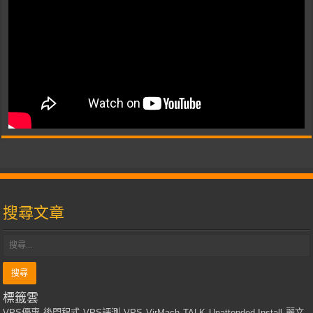
搜尋文章
標籤雲
VPS優惠
後門程式
VPS評測
VPS
VirMach
TALK
Unattended Install
麗文