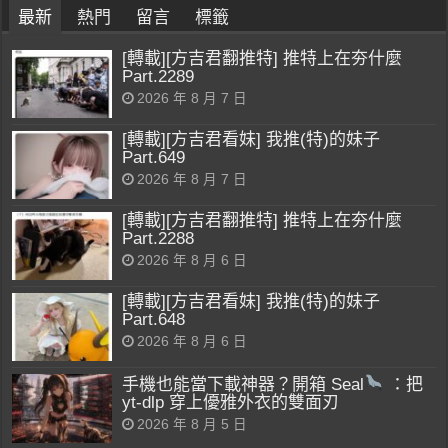
最新
熱門
留言
標籤
[轉載][方吉君翻推特] 推特上在夯什麼
Part.2289
2026 年 8 月 7 日
[轉載][方吉君看妹] 我推(特)的妹子
Part.649
2026 年 8 月 7 日
[轉載][方吉君翻推特] 推特上在夯什麼
Part.2288
2026 年 8 月 6 日
[轉載][方吉君看妹] 我推(特)的妹子
Part.648
2026 年 8 月 6 日
手機也能當下載神器？開箱 Seal
：把
yt-dlp 穿上優雅外衣的雙面刃
2026 年 8 月 5 日