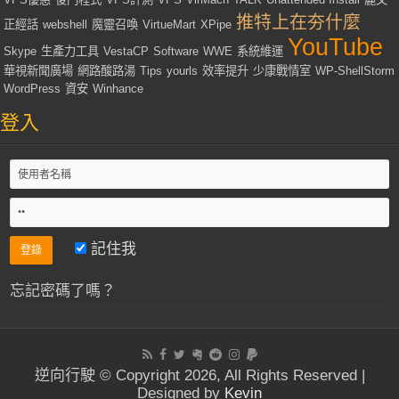
推特上在夯什麼
正經話
webshell
魔靈召喚
VirtueMart
XPipe
YouTube
Skype
生產力工具
VestaCP
Software
WWE
系統維運
華視新聞廣場
網路酸路湯
Tips
yourls
效率提升
少康戰情室
WP-ShellStorm
WordPress
資安
Winhance
登入
記住我
忘記密碼了嗎？
逆向行駛 © Copyright 2026, All Rights Reserved |
Designed by
Kevin