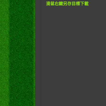
滑鼠右鍵另存目標下載