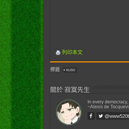
列印本文
標籤
KUSO
關於 寂寞先生
In every democracy,
~Alexis de Tocquevi
@www520