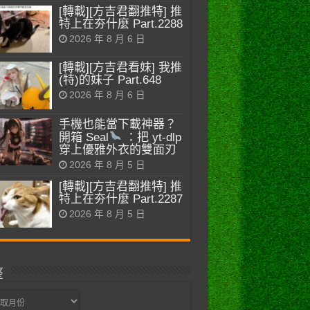
[轉載][方吉君翻推特] 推
特上在夯什麼 Part.2288
2026 年 8 月 6 日
[轉載][方吉君看妹] 我推
(特)的妹子 Part.648
2026 年 8 月 6 日
手機也能當下載神器？
開箱 Seal
：把 yt-dlp
穿上優雅外衣的雙面刃
2026 年 8 月 5 日
[轉載][方吉君翻推特] 推
特上在夯什麼 Part.2287
2026 年 8 月 5 日
整