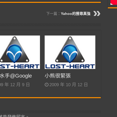
下一篇：
Yahoo的搜尋真強
水手@Google
小熊很緊張
09 年 12 月 9 日
2009 年 10 月 12 日