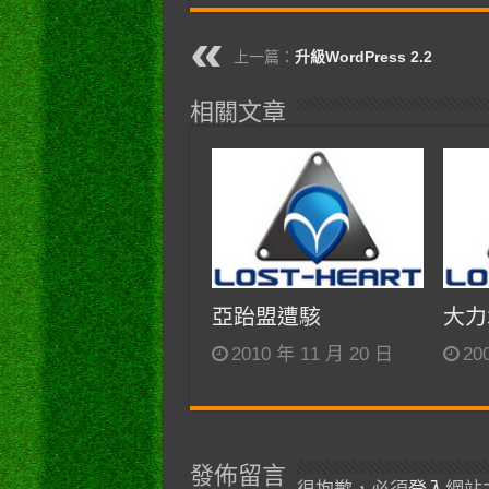
上一篇：
升級WordPress 2.2
相關文章
亞跆盟遭駭
大力
2010 年 11 月 20 日
20
發佈留言