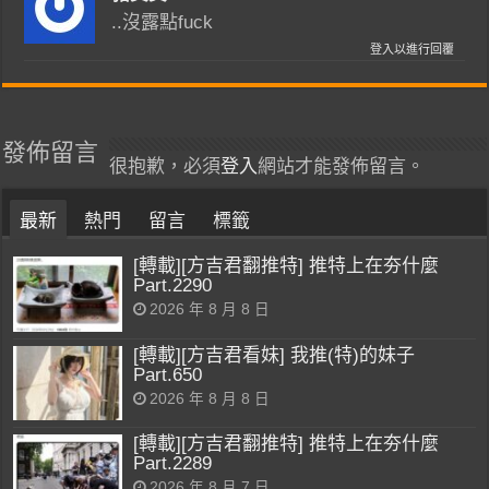
..沒露點fuck
登入以進行回覆
發佈留言
很抱歉，必須
登入
網站才能發佈留言。
最新
熱門
留言
標籤
[轉載][方吉君翻推特] 推特上在夯什麼
Part.2290
2026 年 8 月 8 日
[轉載][方吉君看妹] 我推(特)的妹子
Part.650
2026 年 8 月 8 日
[轉載][方吉君翻推特] 推特上在夯什麼
Part.2289
2026 年 8 月 7 日