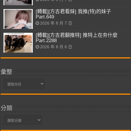
[轉載][方吉君看妹] 我推(特)的妹子
Part.649
2026 年 8 月 7 日
[轉載][方吉君翻推特] 推特上在夯什麼
Part.2288
2026 年 8 月 6 日
彙整
彙
整
分類
分
類