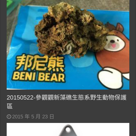
20150522-參觀觀新藻礁生態系野生動物保護
區
2015 年 5 月 23 日