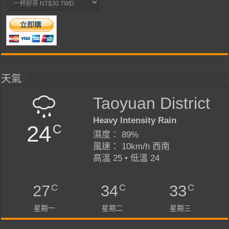
天氣
Taoyuan District
Heavy Intensity Rain
24
C
濕度： 89%
風速： 10km/h 西南
高溫 25 • 低溫 24
C
C
C
27
34
33
星期一
星期二
星期三