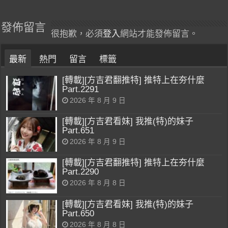
發佈留言
很抱歉，必須
登入
網站才能發佈留言。
最新
熱門
留言
標籤
[轉載][方吉君翻推特] 推特上在夯什麼
Part.2291
2026 年 8 月 9 日
[轉載][方吉君看妹] 我推(特)的妹子
Part.651
2026 年 8 月 9 日
[轉載][方吉君翻推特] 推特上在夯什麼
Part.2290
2026 年 8 月 8 日
[轉載][方吉君看妹] 我推(特)的妹子
Part.650
2026 年 8 月 8 日