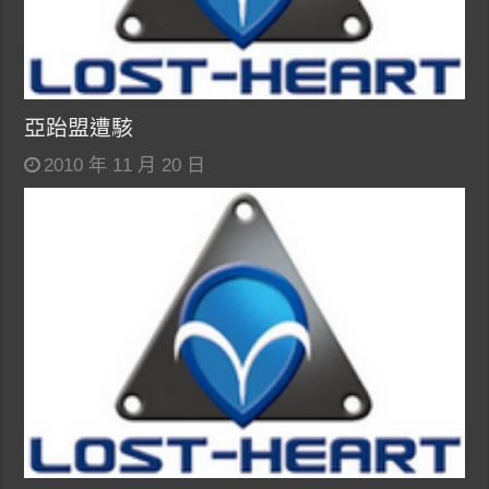
亞跆盟遭駭
2010 年 11 月 20 日