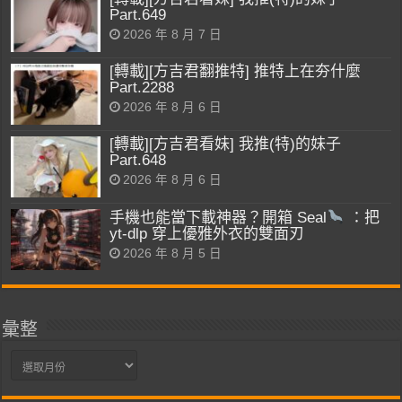
Part.649
2026 年 8 月 7 日
[轉載][方吉君翻推特] 推特上在夯什麼
Part.2288
2026 年 8 月 6 日
[轉載][方吉君看妹] 我推(特)的妹子
Part.648
2026 年 8 月 6 日
手機也能當下載神器？開箱 Seal
：把
yt-dlp 穿上優雅外衣的雙面刃
2026 年 8 月 5 日
彙整
彙
整