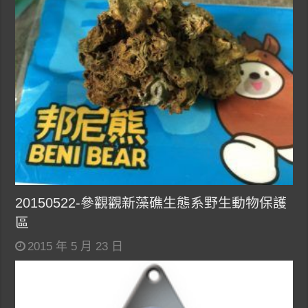
20150522-參觀觀新藻礁生態系野生動物保護
區
2015 年 5 月 23 日