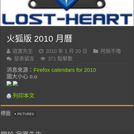
火狐版 2010 月曆
寂寞先生
2010 年 1 月 20 日
阿殺不嚕
發表留言
371 點擊數
消息來源：
Firefox calendars for 2010
圖大小心 o.o
列印本文
標籤
PICTURES