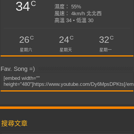
34
C
濕度： 55%
風速： 4km/h 北北西
高溫 34 • 低溫 30
C
C
C
26
24
32
星期六
星期天
星期一
Fav. Song =)
[embed width=""
height="480"]https://www.youtube.com/Dy6MpsDPKts[/em
搜尋文章