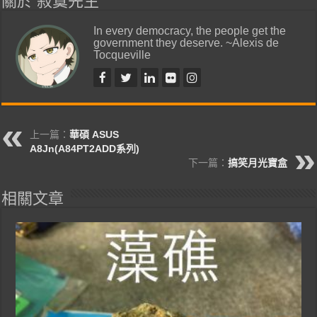
關於 寂寞先生
In every democracy, the people get the
government they deserve. ~Alexis de
Tocqueville
上一篇：
華碩 ASUS
A8Jn(A84PT2ADD系列)
下一篇：
搞笑月光寶盒
相關文章