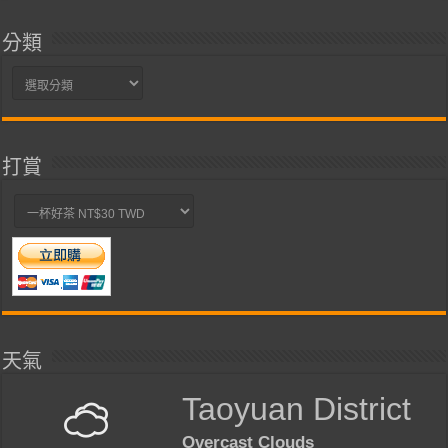
分類
分
類
打賞
天氣
Taoyuan District
Overcast Clouds