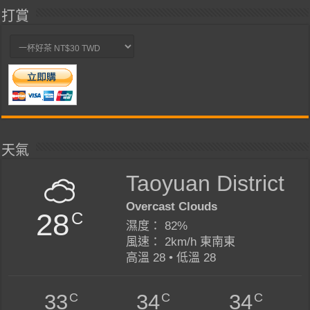
打賞
天氣
Taoyuan District
Overcast Clouds
28
C
濕度： 82%
風速： 2km/h 東南東
高溫 28 • 低溫 28
C
C
C
33
34
34