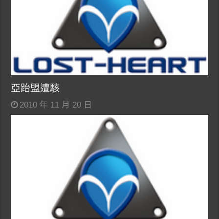
亞跆盟遭駭
2010 年 11 月 20 日