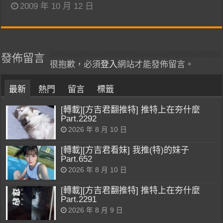
2009 年 10 月 12 日
發佈留言
很抱歉，必須
登入
網站才能發佈留言。
最新
熱門
留言
標籤
[轉載][方吉君翻推特] 推特上在夯什麼
Part.2292
2026 年 8 月 10 日
[轉載][方吉君看妹] 我推(特)的妹子
Part.652
2026 年 8 月 10 日
[轉載][方吉君翻推特] 推特上在夯什麼
Part.2291
2026 年 8 月 9 日