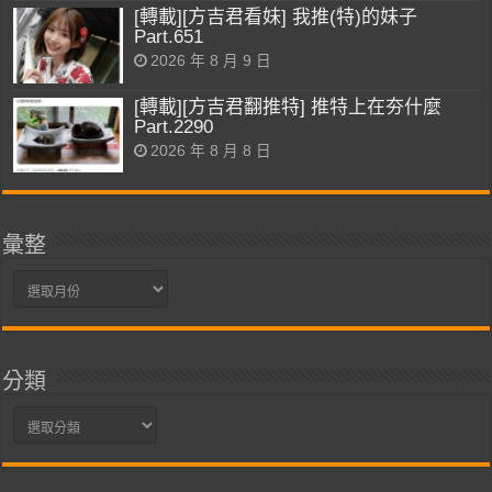
[轉載][方吉君看妹] 我推(特)的妹子
Part.651
2026 年 8 月 9 日
[轉載][方吉君翻推特] 推特上在夯什麼
Part.2290
2026 年 8 月 8 日
彙整
彙
整
分類
分
類