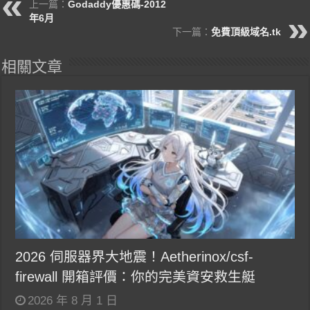
上一篇：
Godaddy優惠碼-2012
年6月
下一篇：
免費頂級域名.tk
相關文章
2026 伺服器界大地震！Aetherinox/csf-
firewall 開箱評價：你的完美資安救生艇
2026 年 8 月 1 日