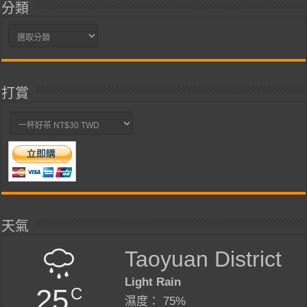
分類
分
類
打賞
天氣
Taoyuan District
Light Rain
25
C
濕度： 75%