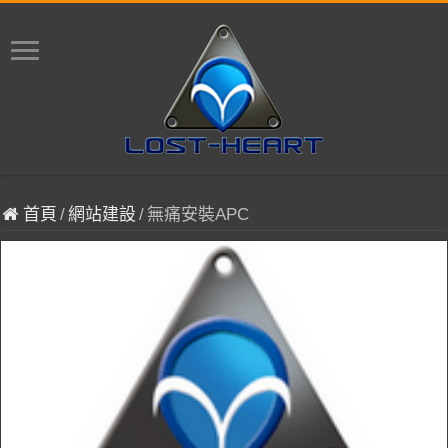
首頁
/
網站建設
/
無痛安裝APC