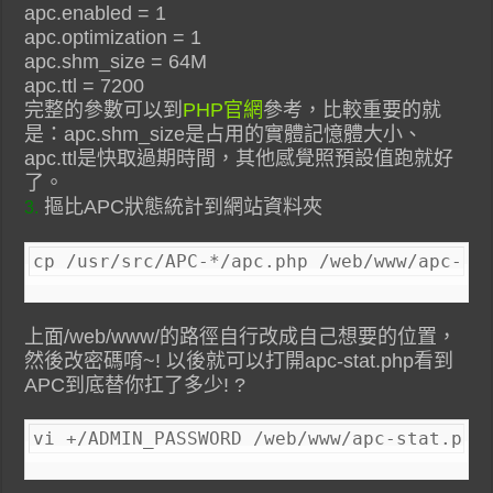
apc.enabled = 1
apc.optimization = 1
apc.shm_size = 64M
apc.ttl = 7200
完整的參數可以到
PHP官網
參考，比較重要的就
是：apc.shm_size是占用的實體記憶體大小、
apc.ttl是快取過期時間，其他感覺照預設值跑就好
了。
摳比APC狀態統計到網站資料夾
3.
cp /usr/src/APC-*/apc.php /web/www/apc-st
上面/web/www/的路徑自行改成自己想要的位置，
然後改密碼唷~! 以後就可以打開apc-stat.php看到
APC到底替你扛了多少! ?
vi +/ADMIN_PASSWORD /web/www/apc-stat.php