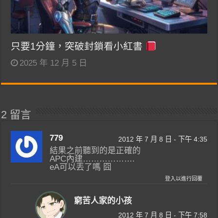
只要1分鐘，突破封鎖看小紅書
2025 年 12 月 5 日
2 留言
779
2012 年 7 月 8 日 - 下午 4:35
結果之前聽到的是正確的
APC內建……………….
eA可以丟了嗎 囧
登入以進行回覆
窮苦人家的小孩
2012 年 7 月 8 日 - 下午 7:58