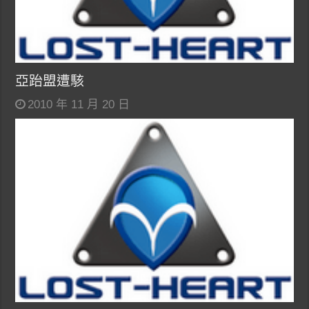
亞跆盟遭駭
2010 年 11 月 20 日