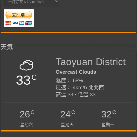
天氣
Taoyuan District
Overcast Clouds
33
C
濕度： 68%
風速： 4km/h 北北西
高溫 33 • 低溫 33
C
C
C
26
24
32
星期六
星期天
星期一