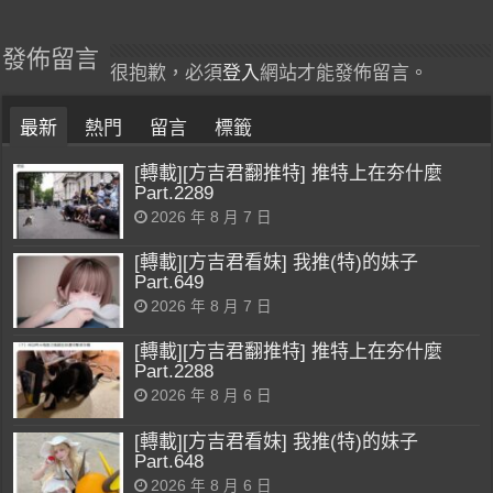
發佈留言
很抱歉，必須
登入
網站才能發佈留言。
最新
熱門
留言
標籤
[轉載][方吉君翻推特] 推特上在夯什麼
Part.2289
2026 年 8 月 7 日
[轉載][方吉君看妹] 我推(特)的妹子
Part.649
2026 年 8 月 7 日
[轉載][方吉君翻推特] 推特上在夯什麼
Part.2288
2026 年 8 月 6 日
[轉載][方吉君看妹] 我推(特)的妹子
Part.648
2026 年 8 月 6 日