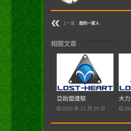
上一篇：
我的一家人
相關文章
亞跆盟遭駭
大力
2010 年 11 月 20 日
20