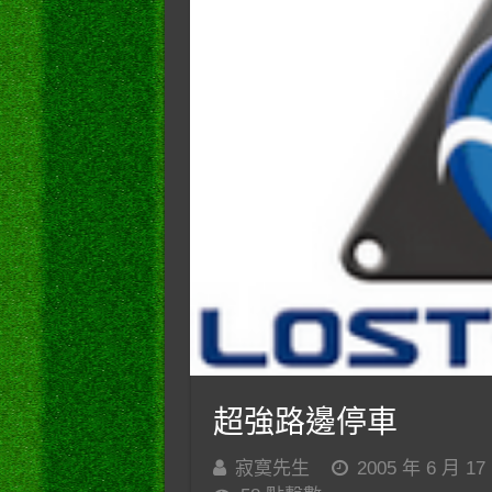
超強路邊停車
寂寞先生
2005 年 6 月 17