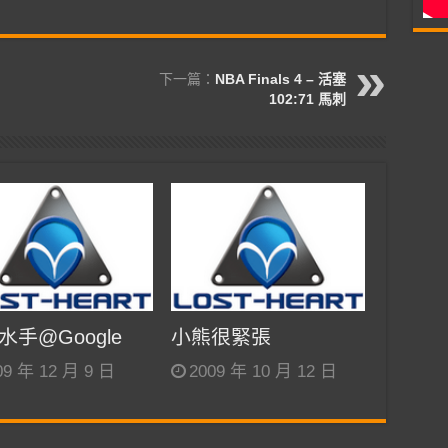
下一篇：
NBA Finals 4 – 活塞
102:71 馬刺
水手@Google
小熊很緊張
09 年 12 月 9 日
2009 年 10 月 12 日