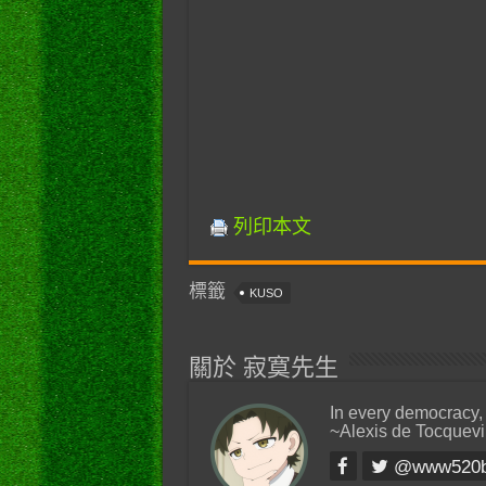
列印本文
標籤
KUSO
關於 寂寞先生
In every democracy,
~Alexis de Tocquevi
@www520