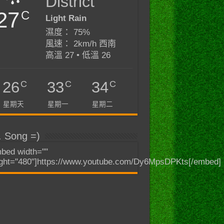
District
27
C
Light Rain
濕度： 75%
風速： 2km/h 西南
高溫 27 • 低溫 26
C
C
C
26
33
34
星期天
星期一
星期二
. Song =)
bed width=""
ght="480"]https://www.youtube.com/Dy6MpsDPKts[/embed]