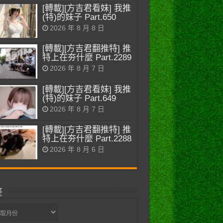
[轉載][方吉君看妹] 我推
(特)的妹子 Part.650
2026 年 8 月 8 日
[轉載][方吉君翻推特] 推
特上在夯什麼 Part.2289
2026 年 8 月 7 日
[轉載][方吉君看妹] 我推
(特)的妹子 Part.649
2026 年 8 月 7 日
[轉載][方吉君翻推特] 推
特上在夯什麼 Part.2288
2026 年 8 月 6 日
整