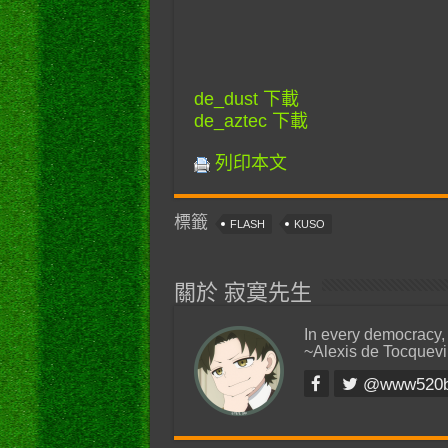
de_dust 下載
de_aztec 下載
列印本文
標籤
FLASH
KUSO
關於 寂寞先生
In every democracy,
~Alexis de Tocquevi
@www520