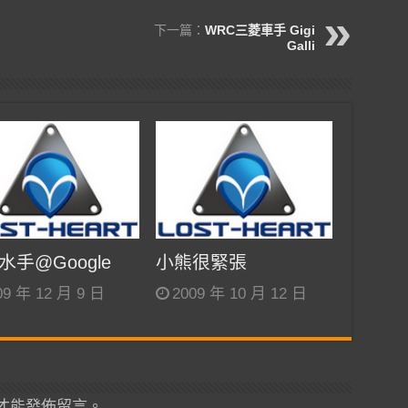
下一篇：
WRC三菱車手 Gigi
Galli
水手@Google
小熊很緊張
09 年 12 月 9 日
2009 年 10 月 12 日
才能發佈留言。