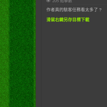
205 點擊數
作者真的駭客任務看太多了 ?
滑鼠右鍵另存目標下載