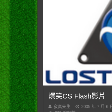
爆笑CS Flash影片
寂寞先生
2005 年 7 月 6 