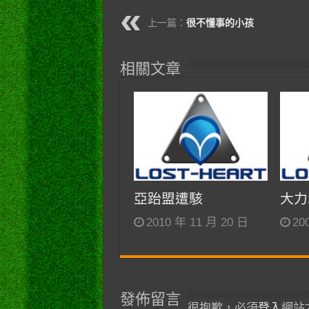
上一篇：
很不懂事的小孩
相關文章
亞跆盟遭駭
大力
2010 年 11 月 20 日
20
發佈留言
很抱歉，必須
登入
網站