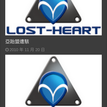
亞跆盟遭駭
2010 年 11 月 20 日