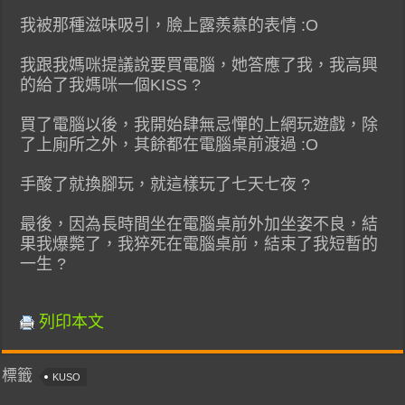
我被那種滋味吸引，臉上露羨慕的表情 :O
我跟我媽咪提議說要買電腦，她答應了我，我高興
的給了我媽咪一個KISS ?
買了電腦以後，我開始肆無忌憚的上網玩遊戲，除
了上廁所之外，其餘都在電腦桌前渡過 :O
手酸了就換腳玩，就這樣玩了七天七夜 ?
最後，因為長時間坐在電腦桌前外加坐姿不良，結
果我爆斃了，我猝死在電腦桌前，結束了我短暫的
一生 ?
列印本文
標籤
KUSO