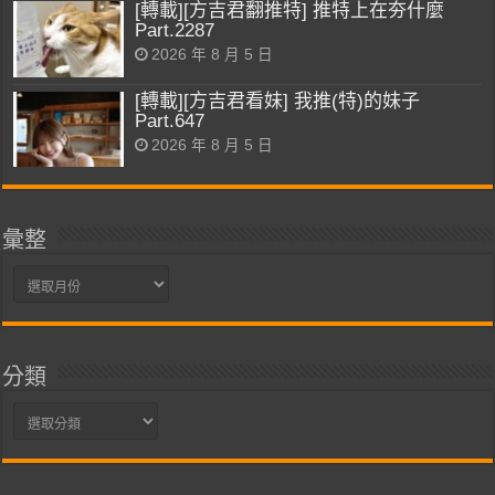
[轉載][方吉君翻推特] 推特上在夯什麼
Part.2287
2026 年 8 月 5 日
[轉載][方吉君看妹] 我推(特)的妹子
Part.647
2026 年 8 月 5 日
彙整
彙
整
分類
分
類