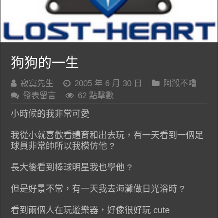
狗狗的一生
寂寞先生
2005 年 6 月 30 日
阿殺不嚕
發表留言
62 點擊數
小時候的我非常可愛
我從小就喜歡看體育和出去玩，有一天看到一個足
球員非常帥所以我模仿他 ?
長大後看到棒球明星我也學他 ?
但是好景不常，有一天我去海灘做日光浴時 ?
看到兩個人在玩遊樂器，好像很好玩 cute