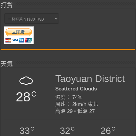
打賞
天氣
Taoyuan District
Scattered Clouds
28
C
濕度： 74%
風速： 2km/h 東北
高溫 29 • 低溫 27
C
C
C
33
32
26