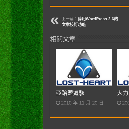
上一篇：
停用WordPress 2.6的
文章校訂功能
相關文章
亞跆盟遭駭
大力
2010 年 11 月 20 日
20