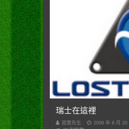
瑞士在這裡
寂寞先生
2008 年 8 月 20