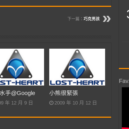
下一篇：
巧克男孩
Fav
水手@Google
小熊很緊張
09 年 12 月 9 日
2009 年 10 月 12 日