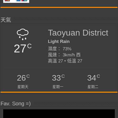
天氣
Taoyuan District
Light Rain
27
C
濕度： 73%
風速： 3km/h 西
高溫 27 • 低溫 27
C
C
C
26
33
34
星期天
星期一
星期二
Fav. Song =)