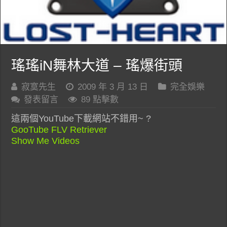
瑤瑤iN舞林大道 – 瑤爆街頭
寂寞先生
2009 年 3 月 13 日
完全娛樂
發表留言
89 點擊數
這兩個YouTube下載網站不錯用~ ?
GooTube FLV Retriever
Show Me Videos