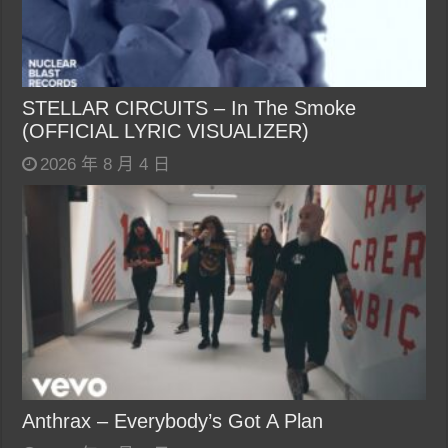
STELLAR CIRCUITS – In The Smoke
(OFFICIAL LYRIC VISUALIZER)
2026 年 8 月 4 日
Anthrax – Everybody’s Got A Plan