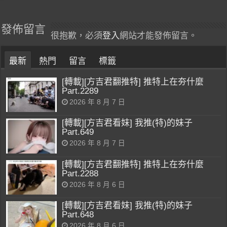
發佈留言
很抱歉，必須
登入
網站才能發佈留言。
最新
熱門
留言
標籤
[轉載][方吉君翻推特] 推特上在夯什麼
Part.2289
2026 年 8 月 7 日
[轉載][方吉君看妹] 我推(特)的妹子
Part.649
2026 年 8 月 7 日
[轉載][方吉君翻推特] 推特上在夯什麼
Part.2288
2026 年 8 月 6 日
[轉載][方吉君看妹] 我推(特)的妹子
Part.648
2026 年 8 月 6 日