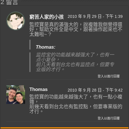
2 留言
2010 年 9 月 29 日 - 下午 1:39
窮苦人家的小孩
監控寶是真的滿強大的，說複雜我倒覺得還
好，幫助文件全是中文，跟著操作起來也不
太難啦~ ?
Thomas:
监控宝的功能越来越强大了，也有
一
点小复杂，
前几天看到台北也有监控点，但要
专
业版的才行。
登入以進行回覆
Thomas
2010 年 9 月 28 日 - 下午 9:42
監控寶的功能越來越強大了，也有一點小複
雜，
前幾天看到台北也有監控點，但要專業版的
才行。
登入以進行回覆