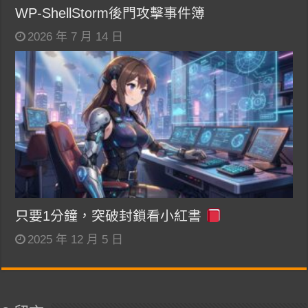
WP-ShellStorm後門攻擊事件簿
2026 年 7 月 14 日
只要1分鐘，突破封鎖看小紅書
2025 年 12 月 5 日