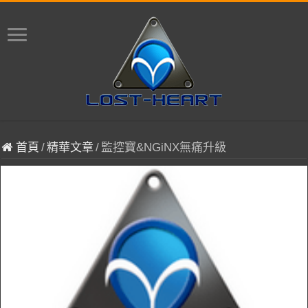
首頁
/
精華文章
/
監控寶&NGiNX無痛升級