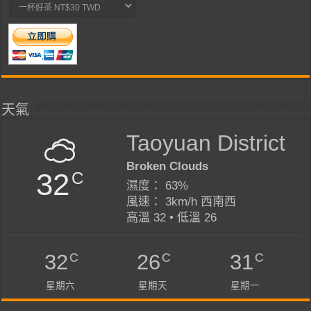
天氣
Taoyuan District
Broken Clouds
32
C
濕度： 63%
風速： 3km/h 西南西
高溫 32 • 低溫 26
C
C
C
32
26
31
星期六
星期天
星期一