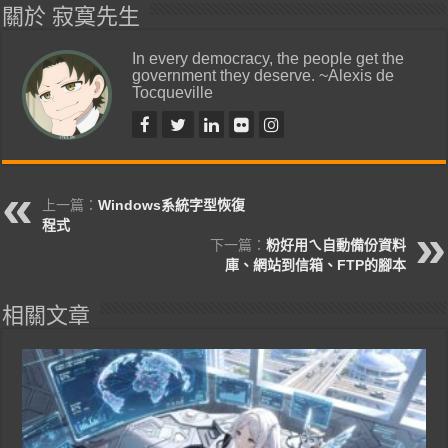
關於 寂寞先生
In every democracy, the people get the
government they deserve. ~Alexis de
Tocqueville
上一篇：
Windows系統字型恢復
程式
下一篇：
粉好用ㄟ自動備份資料
庫、網站到信箱、FTP的腳本
相關文章