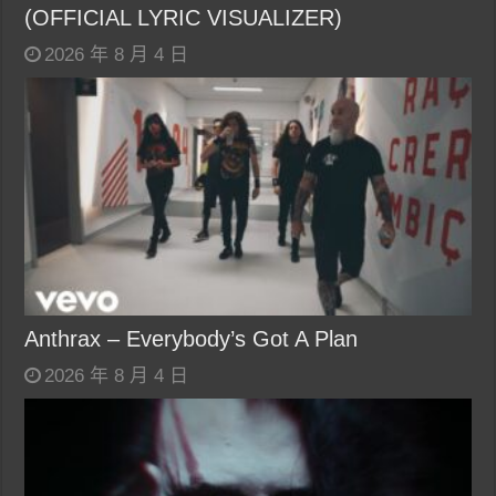
(OFFICIAL LYRIC VISUALIZER)
2026 年 8 月 4 日
Anthrax – Everybody’s Got A Plan
2026 年 8 月 4 日