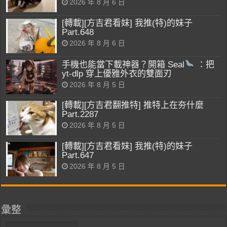
2026 年 8 月 6 日
[轉載][方吉君看妹] 我推(特)的妹子
Part.648
2026 年 8 月 6 日
手機也能當下載神器？開箱 Seal
：把
yt-dlp 穿上優雅外衣的雙面刃
2026 年 8 月 5 日
[轉載][方吉君翻推特] 推特上在夯什麼
Part.2287
2026 年 8 月 5 日
[轉載][方吉君看妹] 我推(特)的妹子
Part.647
2026 年 8 月 5 日
彙整