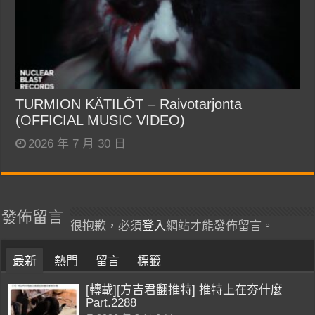
TURMION KÄTILÖT – Raivotarjonta
(OFFICIAL MUSIC VIDEO)
2026 年 7 月 30 日
發佈留言
很抱歉，必須
登入
網站才能發佈留言。
最新
熱門
留言
標籤
[轉載][方吉君翻推特] 推特上在夯什麼
Part.2288