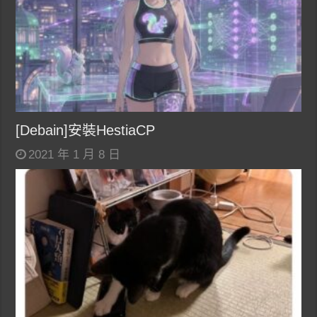
[Debain]安裝HestiaCP
2021 年 1 月 8 日