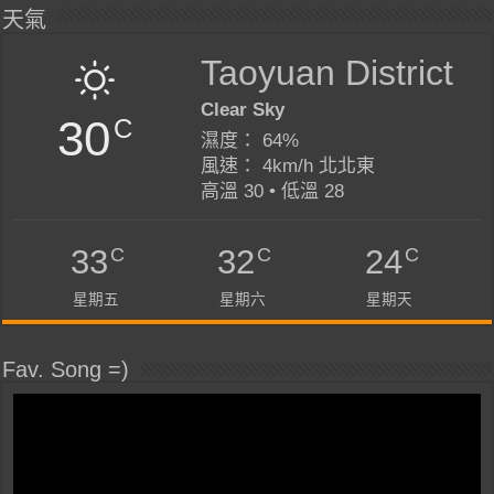
天氣
Taoyuan District
Clear Sky
30
C
濕度： 64%
風速： 4km/h 北北東
高溫 30 • 低溫 28
C
C
C
33
32
24
星期五
星期六
星期天
Fav. Song =)