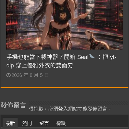
手機也能當下載神器？開箱 Seal
：把 yt-
dlp 穿上優雅外衣的雙面刃
2026 年 8 月 5 日
發佈留言
很抱歉，必須
登入
網站才能發佈留言。
最新
熱門
留言
標籤