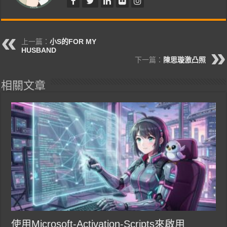
上一篇：
小S的FOR MY
HUSBAND
下一篇：
陳思璇激凸照
相關文章
使用Microsoft-Activation-Scripts來啟用