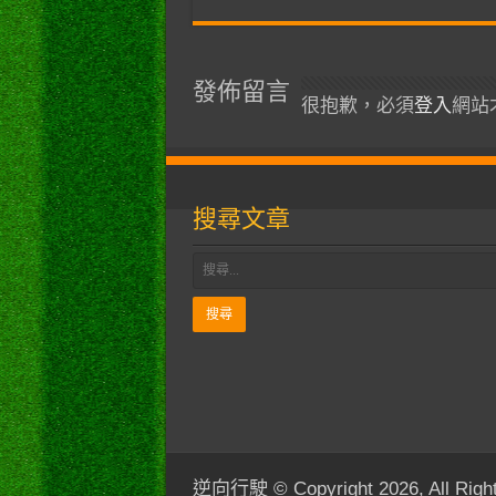
發佈留言
很抱歉，必須
登入
網站
搜尋文章
逆向行駛 © Copyright 2026, All Right