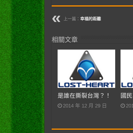
上一篇：
幸福的距離
相關文章
是誰在撕裂台灣？！
國民
2014 年 12 月 29 日
20