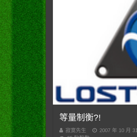
等量制衡?!
寂寞先生
2007 年 10 月 3