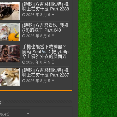
[轉載][方吉君翻推特] 推
特上在夯什麼 Part.2288
2026 年 8 月 6 日
[轉載][方吉君看妹] 我推
(特)的妹子 Part.648
2026 年 8 月 6 日
手機也能當下載神器？
開箱 Seal
：把 yt-dlp
穿上優雅外衣的雙面刃
2026 年 8 月 5 日
[轉載][方吉君翻推特] 推
特上在夯什麼 Part.2287
2026 年 8 月 5 日
整