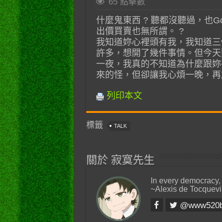
65 點擊數
什麼鬼東西 ? 聽都沒聽過，也G
出價買賣也無所謂。 ?
我知道妳心裡頭有我，我知道三
許多，想開了幾件事情。但今天
一夜，我真的不知道為什麼跟妳
來的怪，但卻讓我心煩一晚，再
列印本文
標籤
TALK
關於 寂寞先生
In every democracy,
~Alexis de Tocquevi
@www520