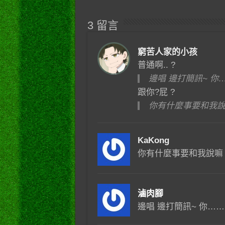
3 留言
窮苦人家的小孩
普通啊.. ?
邊唱 邊打簡訊~ 你…
跟你?屁 ?
你有什麼事要和我
KaKong
你有什麼事要和我說嘛 
滷肉腳
邊唱 邊打簡訊~ 你…….