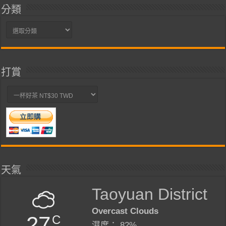
分類
分
類
打賞
天氣
Taoyuan District
Overcast Clouds
27
C
濕度： 82%