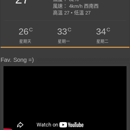
風速： 4km/h 西南西
高溫 27 • 低溫 27
C
C
C
26
33
34
星期天
星期一
星期二
Fav. Song =)