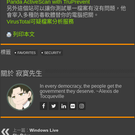
Panda ActiveScan with TruPrevent
另外這個站可以讓你測試單一檔案有沒有問題，他
會宰入多種防毒軟體替你的電腦把關。
VirusTotal可疑檔案分析服務
列印本文
標籤
FAVORITES
SECURITY
關於 寂寞先生
In every democracy, the people get the
government they deserve. ~Alexis de
Tocqueville
上一篇：
Windows Live