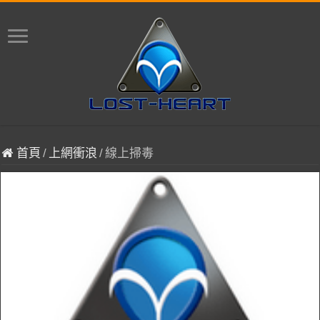
首頁
/
上網衝浪
/
線上掃毒