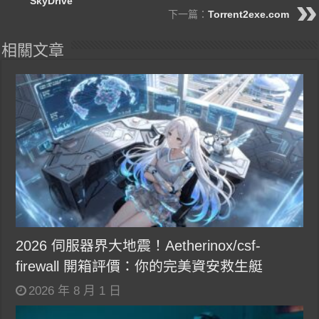
SkyDrive
下一篇：
Torrent2exe.com
相關文章
2026 伺服器界大地震！Aetherinox/csf-
firewall 開箱評價：你的完美資安救生艇
2026 年 8 月 1 日