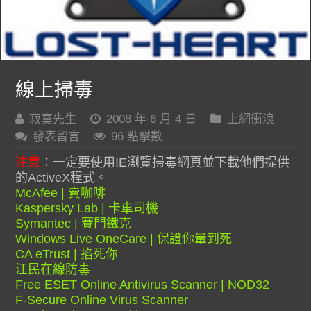
線上掃毒
寂寞先生
2008 年 6 月 4 日
上網衝浪
發表留言
96 點擊數
注意
：一定要使用IE瀏覽掃毒網頁並下載他們提供
的ActiveX程式。
McAfee | 賣咖啡
Kaspersky Lab | 卡車司機
Symantec | 賽門鐵克
Windows Live OneCare | 保證你暈到死
CA eTrust | 掐死你
江民在線防毒
Free ESET Online Antivirus Scanner | NOD32
F-Secure Online Virus Scanner