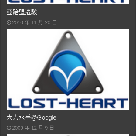
亞跆盟遭駭
2010 年 11 月 20 日
大力水手@Google
2009 年 12 月 9 日