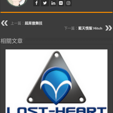
上一篇：
超屌傲舞技
下一篇：
藍天情聖 Hitch
相關文章