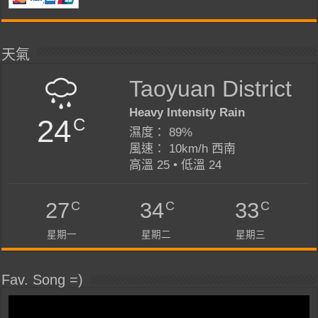
天氣
Taoyuan District
Heavy Intensity Rain
24
C
濕度： 89%
風速： 10km/h 西南
高溫 25 • 低溫 24
C
C
C
27
34
33
星期一
星期二
星期三
Fav. Song =)