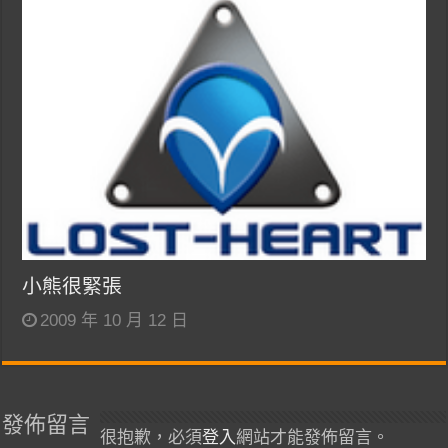
小熊很緊張
2009 年 10 月 12 日
發佈留言
很抱歉，必須
登入
網站才能發佈留言。