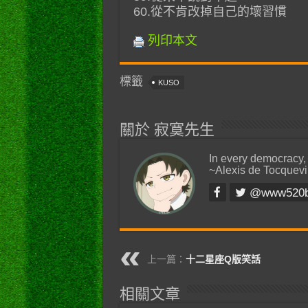
60.從不肯改掉自己的壞習慣
列印本文
標籤
KUSO
關於 寂寞先生
In every democracy,
~Alexis de Tocquevi
@www520
上一篇：
十二星座Q版笑話
相關文章