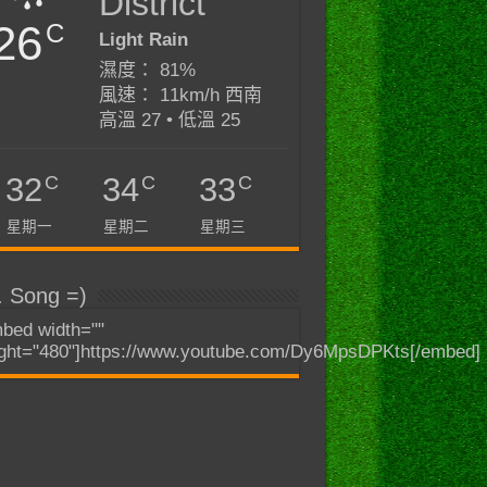
District
26
C
Light Rain
濕度： 81%
風速： 11km/h 西南
高溫 27 • 低溫 25
C
C
C
32
34
33
星期一
星期二
星期三
. Song =)
bed width=""
ght="480"]https://www.youtube.com/Dy6MpsDPKts[/embed]