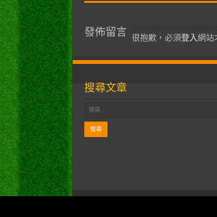
發佈留言
很抱歉，必須
登入
網站
搜尋文章
逆向行駛 © Copyright 2026, All Right