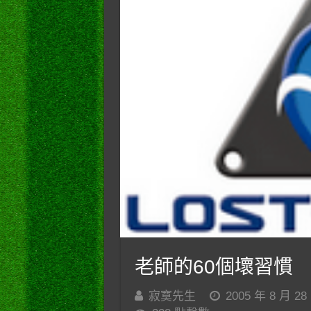
老師的60個壞習慣
寂寞先生
2005 年 8 月 28