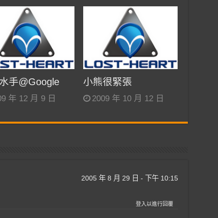
水手@Google
小熊很緊張
09 年 12 月 9 日
2009 年 10 月 12 日
2005 年 8 月 29 日 - 下午 10:15
登入以進行回覆