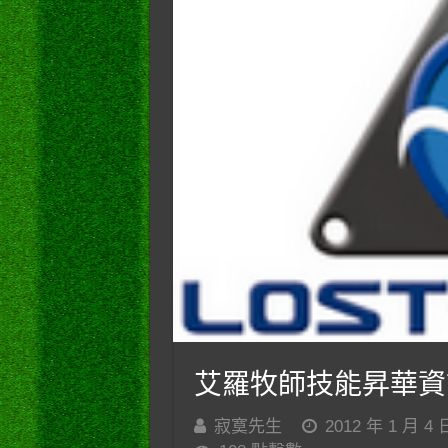
艾羅牧師技能昇華資
寂寞先生
2012 年 1 月 4 