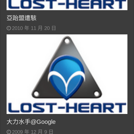
亞跆盟遭駭
2010 年 11 月 20 日
大力水手@Google
2009 年 12 月 9 日