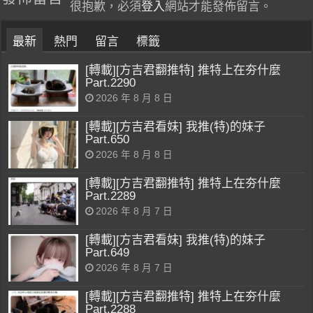
很抱歉，必須
登入
網站才能發佈留言。
最新
熱門
留言
標籤
[轉載][方吉君翻推特] 推特上在夯什麼
Part.2290
2026 年 8 月 8 日
[轉載][方吉君看妹] 我推(特)的妹子
Part.650
2026 年 8 月 8 日
[轉載][方吉君翻推特] 推特上在夯什麼
Part.2289
2026 年 8 月 7 日
[轉載][方吉君看妹] 我推(特)的妹子
Part.649
2026 年 8 月 7 日
[轉載][方吉君翻推特] 推特上在夯什麼
Part.2288