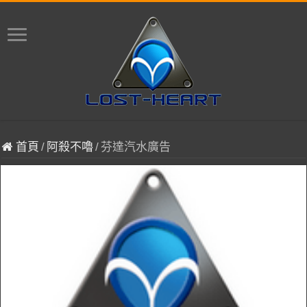
首頁
/
阿殺不嚕
/
芬達汽水廣告