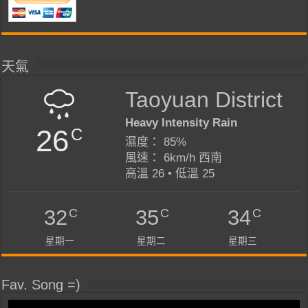
天氣
Taoyuan District
Heavy Intensity Rain
26
C
濕度： 85%
風速： 6km/h 西南
高溫 26 • 低溫 25
C
C
C
32
35
34
星期一
星期二
星期三
Fav. Song =)