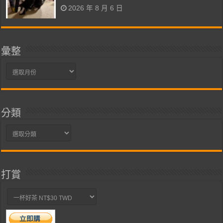
2026 年 8 月 6 日
彙整
彙
整
分類
分
類
打賞