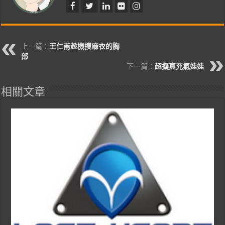
上一篇：
王仁甫趁機摸麻衣的胸
部
下一篇：
超擬真充氣娃娃
相關文章