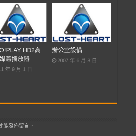
!PLAY HD2高
辦公室設備
媒體播放器
2007 年 6 月 8 日
11 年 9 月 1 日
才能發佈留言。