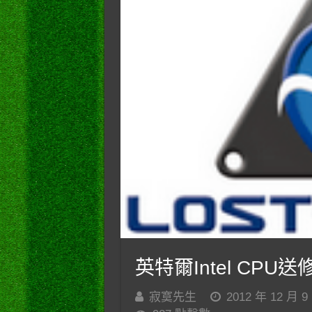
英特爾Intel CPU
寂寞先生
2012 年 12 月 9