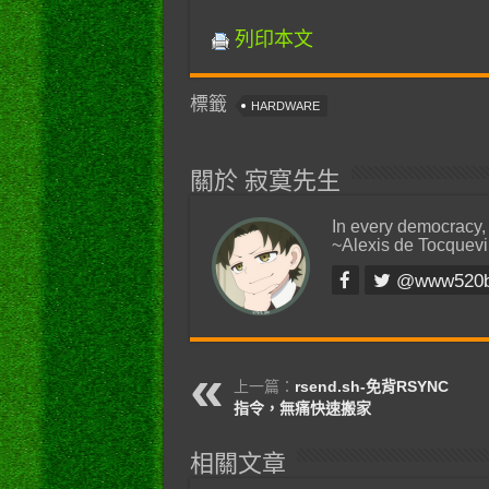
列印本文
標籤
HARDWARE
關於 寂寞先生
In every democracy,
~Alexis de Tocquevi
@www520
上一篇：
rsend.sh-免背RSYNC
指令，無痛快速搬家
相關文章