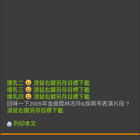
爆乳二
滑鼠右鍵另存目標下載
爆乳三
滑鼠右鍵另存目標下載
爆乳四
滑鼠右鍵另存目標下載
回味一下2005年金曲獎林志玲&侯珮岑表演片段 ?
滑鼠右鍵另存目標下載
列印本文