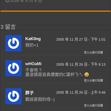
2026 年 8 月 6 日
3 留言
KaK0ng
2005 年 11 月 27 日 - 下午 1:01
假奶+1
登入以進行回覆
wHOaMi
2005 年 11 月 26 日 - 下午 8:13
不會吧 ?
蕭淑慎是貨真價實的C罩杯ㄋㄟ
登入以進行回覆
2005 年 11 月 26 日 - 上午 9:46
胖子
聽說是假奶呀:-)
登入以進行回覆