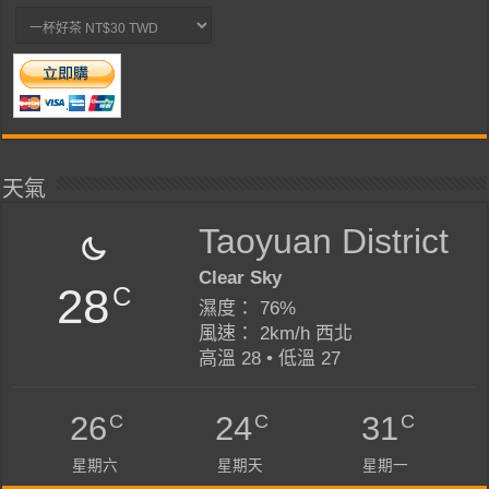
天氣
Taoyuan District
Clear Sky
28
C
濕度： 76%
風速： 2km/h 西北
高溫 28 • 低溫 27
C
C
C
26
24
31
星期六
星期天
星期一