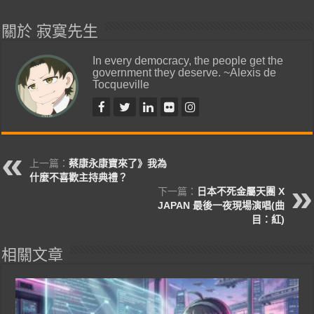
關於 寂寞先生
In every democracy, the people get the
government they deserve. ~Alexis de
Tocqueville
上一篇：
蔡康永康寶來了》我為
什麼不喜歡主持典禮？
下一篇：
日本不死金屬天團 X
JAPAN 最後一夜現場演唱(曲
目：紅)
相關文章