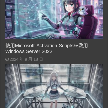
使用Microsoft-Activation-Scripts來啟用
Windows Server 2022
2024 年 9 月 18 日