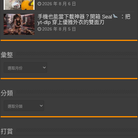
2026 年 8 月 6 日
手機也能當下載神器？開箱 Seal
：把
yt-dlp 穿上優雅外衣的雙面刃
2026 年 8 月 5 日
彙整
彙
整
分類
分
類
打賞