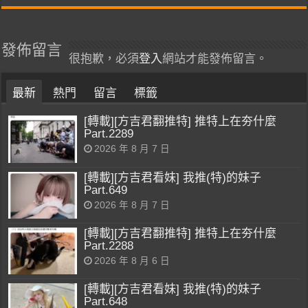
發佈留言
很抱歉，必須
登入
網站才能發佈留言。
最新
熱門
留言
標籤
[轉載][方吉君翻推特] 推特上在夯什麼
Part.2289
2026 年 8 月 7 日
[轉載][方吉君看妹] 我推(特)的妹子
Part.649
2026 年 8 月 7 日
[轉載][方吉君翻推特] 推特上在夯什麼
Part.2288
2026 年 8 月 6 日
[轉載][方吉君看妹] 我推(特)的妹子
Part.648