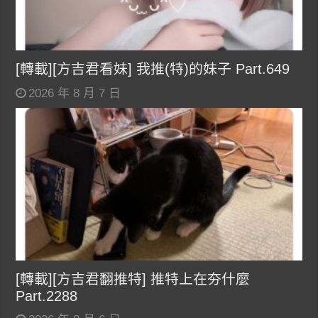
[轉載][方吉君看妹] 我推(特)的妹子 Part.649
2026 年 8 月 7 日
[轉載][方吉君翻推特] 推特上在夯什麼
Part.2288