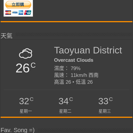
天氣
Taoyuan District
Overcast Clouds
26
C
濕度： 79%
風速： 11km/h 西南
高溫 26 • 低溫 26
C
C
C
32
34
33
星期一
星期二
星期三
Fav. Song =)