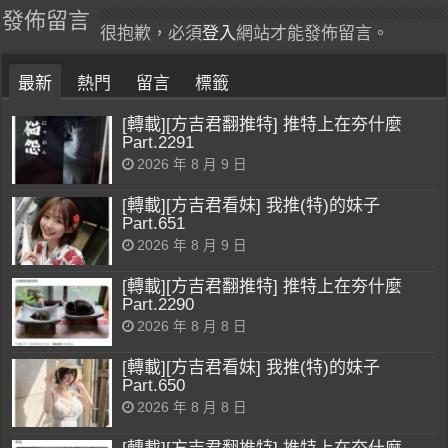
發佈留言
很抱歉，必須
登入
網站才能發佈留言。
最新
熱門
留言
標籤
[轉載][方吉君翻推特] 推特上在夯什麼
Part.2291
2026 年 8 月 9 日
[轉載][方吉君看妹] 我推(特)的妹子
Part.651
2026 年 8 月 9 日
[轉載][方吉君翻推特] 推特上在夯什麼
Part.2290
2026 年 8 月 8 日
[轉載][方吉君看妹] 我推(特)的妹子
Part.650
2026 年 8 月 8 日