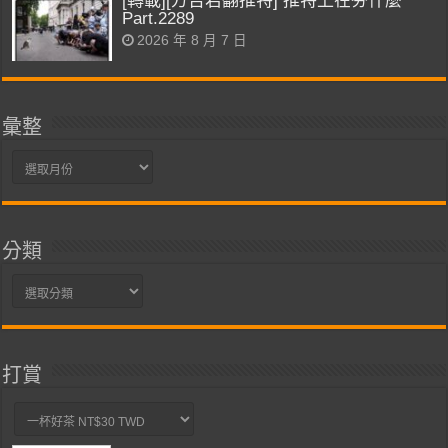
[轉載][方吉君翻推特] 推特上在夯什麼
Part.2289
2026 年 8 月 7 日
彙整
彙
整
分類
分
類
打賞