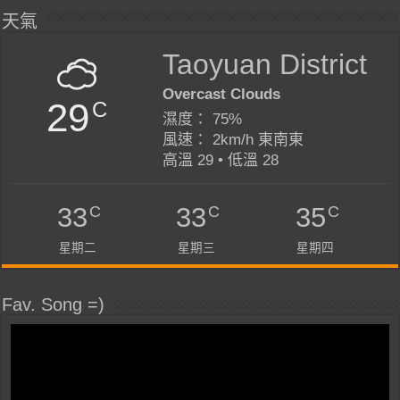
天氣
Taoyuan District
Overcast Clouds
29
C
濕度： 75%
風速： 2km/h 東南東
高溫 29 • 低溫 28
C
C
C
33
33
35
星期二
星期三
星期四
Fav. Song =)