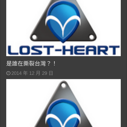
是誰在撕裂台灣？！
2014 年 12 月 29 日