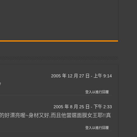
2005 年 12 月 27 日 - 上午 9:14
的
登入以進行回覆
2005 年 8 月 25 日 - 下午 2:33
漲的好漂亮喔~身材又好,而且他當選面膜女王耶!!真
登入以進行回覆