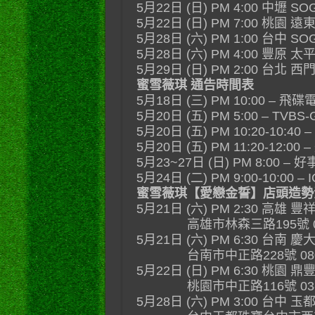
5月22日 (日) PM 4:00 中壢 S
5月22日 (日) PM 7:00 桃園 
5月28日 (六) PM 1:00 台中 S
5月28日 (六) PM 4:00 豐原 
5月29日 (日) PM 2:00 台北
蜜雪薇琪 通告時間表
5月18日 (三) PM 10:00 – 
5月20日 (五) PM 5:00 – TVBS
5月20日 (五) PM 10:20-10:40 
5月20日 (五) PM 11:20-12:
5月23~27日 (日) PM 8:00 
5月24日 (二) PM 9:00-10:00 – 
蜜雪薇琪【愛戀金誓】店頭造勢
5月21日 (六) PM 2:30 高雄 
高雄市林森三路195號 07-3
5月21日 (六) PM 6:30 台南 
台南市中正路228號 08000
5月22日 (日) PM 6:30 桃園 
桃園市中正路116號 03-33
5月28日 (六) PM 3:00 台中 