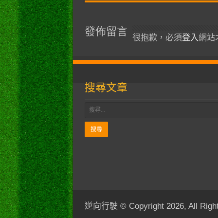
發佈留言
很抱歉，必須
登入
網站
搜尋文章
逆向行駛 © Copyright 2026, All Right