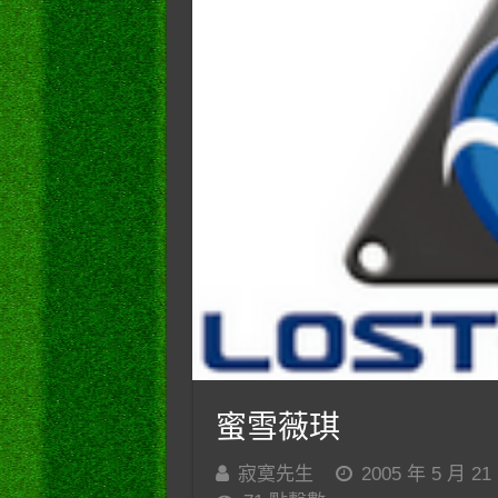
蜜雪薇琪
寂寞先生
2005 年 5 月 21