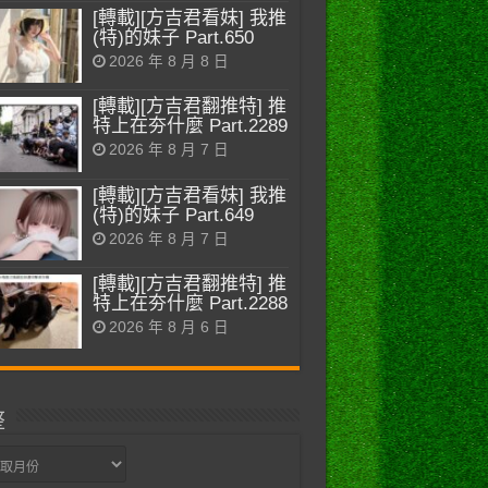
[轉載][方吉君看妹] 我推
(特)的妹子 Part.650
2026 年 8 月 8 日
[轉載][方吉君翻推特] 推
特上在夯什麼 Part.2289
2026 年 8 月 7 日
[轉載][方吉君看妹] 我推
(特)的妹子 Part.649
2026 年 8 月 7 日
[轉載][方吉君翻推特] 推
特上在夯什麼 Part.2288
2026 年 8 月 6 日
整