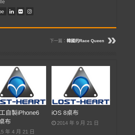
lle
be
下一篇：
韓國的Race Queen
工自製iPhone6
iOS 8桌布
s桌布
2014 年 9 月 21 日
15 年 4 月 21 日