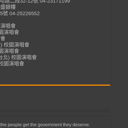
-12號 04-23171199
金和盛銀樓
-25226552
園演唱會
校園演唱會
唱會
雄) 校園演唱會
校園演唱會
(台北) 校園演唱會
) 校園演唱會
 the people get the government they deserve.