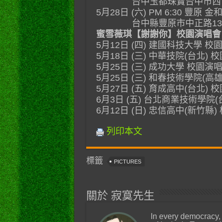
台中玉都珠寶台中市西屯路二段32
5月28日 (六) PM 6:30 豐原 
台中縣豐原市中正路135號 04
蜜雪薇琪【謝謝你】校園演唱會
5月12日 (四) 建國科技大學 校
5月18日 (三) 中華技院(台北) 
5月25日 (三) 成功大學 校園演
5月25日 (三) 和春技術學院(高
5月27日 (五) 育成高中(台北) 
6月3日 (五) 台北商業技術學院
6月12日 (日) 忠信高中(新竹縣
列印本文
標籤
PICTURES
關於 寂寞先生
In every democracy,