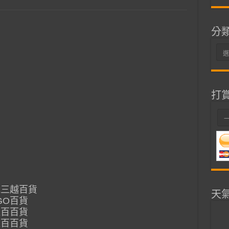
分
分
類
打
新光三越百貨
天
OGO百貨
大遠百百貨
大遠百百貨