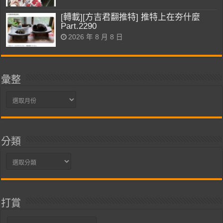
[轉載][方吉君翻推特] 推特上在夯什麼
Part.2290
2026 年 8 月 8 日
彙整
彙
整
分類
分
類
打賞