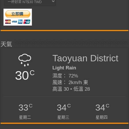
天氣
Taoyuan District
Light Rain
30
C
濕度： 72%
風速： 2km/h 東
高溫 30 • 低溫 28
C
C
C
33
34
34
星期二
星期三
星期四