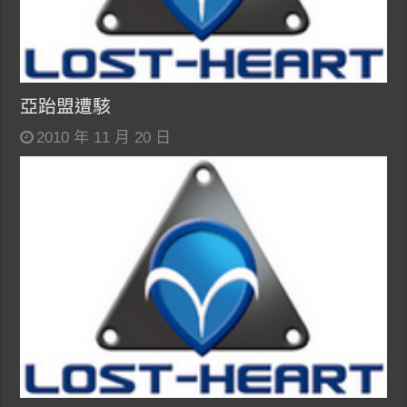
亞跆盟遭駭
2010 年 11 月 20 日