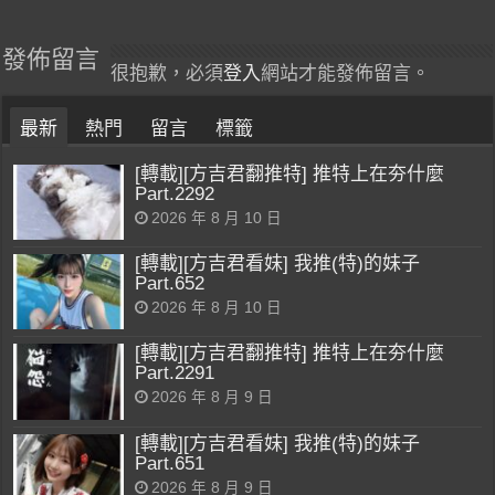
發佈留言
很抱歉，必須
登入
網站才能發佈留言。
最新
熱門
留言
標籤
[轉載][方吉君翻推特] 推特上在夯什麼
Part.2292
2026 年 8 月 10 日
[轉載][方吉君看妹] 我推(特)的妹子
Part.652
2026 年 8 月 10 日
[轉載][方吉君翻推特] 推特上在夯什麼
Part.2291
2026 年 8 月 9 日
[轉載][方吉君看妹] 我推(特)的妹子
Part.651
2026 年 8 月 9 日