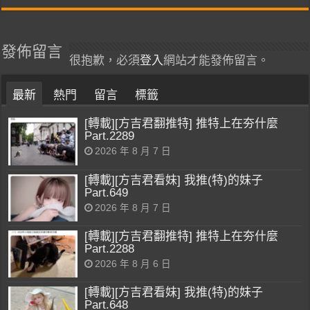
發佈留言
很抱歉，必須
登入
網站才能發佈留言。
最新
熱門
留言
標籤
[轉載][方吉君翻推特] 推特上在夯什麼
Part.2289
2026 年 8 月 7 日
[轉載][方吉君看妹] 我推(特)的妹子
Part.649
2026 年 8 月 7 日
[轉載][方吉君翻推特] 推特上在夯什麼
Part.2288
2026 年 8 月 6 日
[轉載][方吉君看妹] 我推(特)的妹子
Part.648