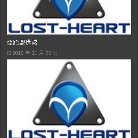
亞跆盟遭駭
2010 年 11 月 20 日