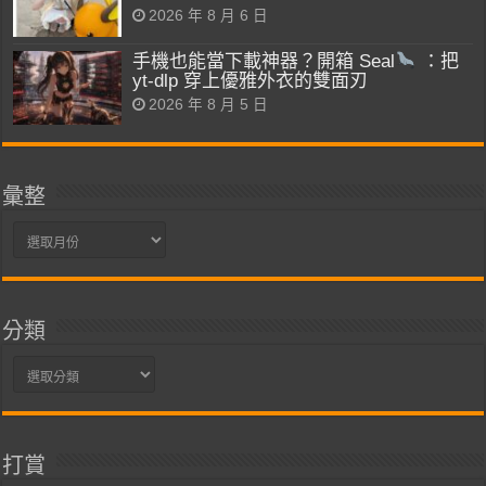
2026 年 8 月 6 日
手機也能當下載神器？開箱 Seal
：把
yt-dlp 穿上優雅外衣的雙面刃
2026 年 8 月 5 日
彙整
彙
整
分類
分
類
打賞