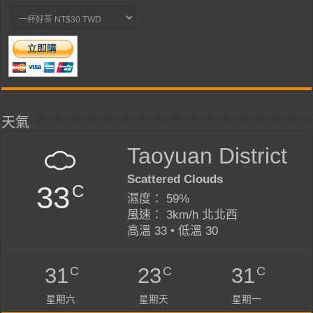
天氣
Taoyuan District
Scattered Clouds
33
C
濕度： 59%
風速： 3km/h 北北西
高溫 33 • 低溫 30
C
C
C
31
23
31
星期六
星期天
星期一